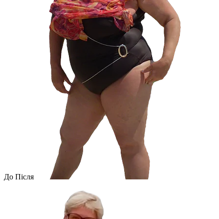
До
Після