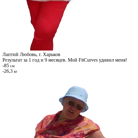
Лаптий Любовь, г. Харьков
Результат за 1 год и 9 месяцев. Мой FitCurves удивил меня!
-85
см
-26,3
кг