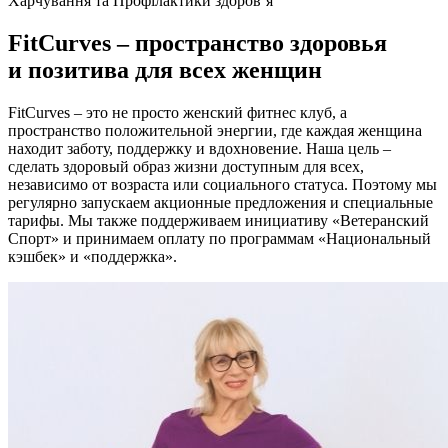
Харчування та Профілактики здоров’я
FitCurves
– пространство здоровья
и позитива для всех женщин
FitCurves – это не просто женский фитнес клуб, а
пространство положительной энергии, где каждая женщина
находит заботу, поддержку и вдохновение. Наша цель –
сделать здоровый образ жизни доступным для всех,
независимо от возраста или социального статуса. Поэтому мы
регулярно запускаем акционные предложения и специальные
тарифы. Мы также поддерживаем инициативу «Ветеранский
Спорт» и принимаем оплату по программам «Национальный
кэшбек» и «поддержка».