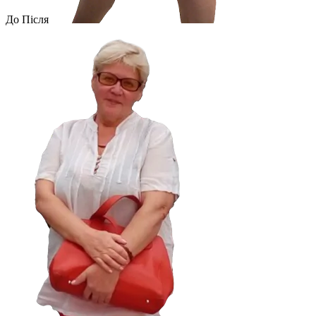
До
Після