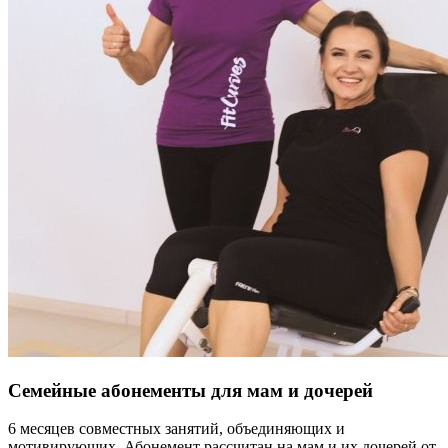
Семейные абонементы для
мам и дочерей
6 месяцев совместных занятий, объединяющих и
мотивирующих. Абонемент рассчитан на мам и их дочерей от