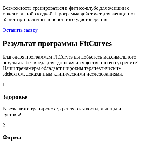
Возможность тренироваться в фитнес-клубе для женщин с
максимальной скидкой. Программа действует для женщин от
55 лет при наличии пенсионного удостоверения.
Оставить заявку
Результат программы
FitCurves
Благодаря программам FitCurves вы добьетесь максимального
результата без вреда для здоровья и существенно его укрепите!
Наши тренажеры обладают широким терапевтическим
эффектом, доказанным клиническими исследованиями.
1
Здоровье
В результате тренировок укрепляются кости, мышцы и
суставы!
2
Форма