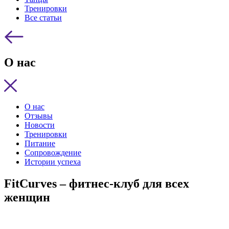
Тренировки
Все статьи
О нас
О нас
Отзывы
Новости
Тренировки
Питание
Сопровождение
Истории успеха
FitCurves – фитнес-клуб для всех
женщин