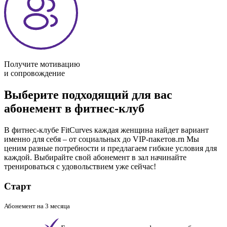
Получите мотивацию
и сопровождение
Выберите подходящий для вас
абонемент в фитнес-клуб
В фитнес-клубе FitCurves каждая женщина найдет вариант
именно для себя – от социальных до VIP-пакетов.rn Мы
ценим разные потребности и предлагаем гибкие условия для
каждой. Выбирайте свой абонемент в зал начинайте
тренироваться с удовольствием уже сейчас!
Старт
Абонемент на 3 месяца