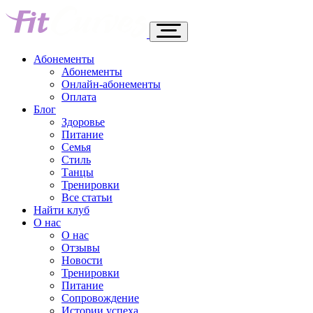
Абонементы
Абонементы
Онлайн-абонементы
Оплата
Блог
Здоровье
Питание
Семья
Стиль
Танцы
Тренировки
Все статьи
Найти клуб
О нас
О нас
Отзывы
Новости
Тренировки
Питание
Сопровождение
Истории успеха