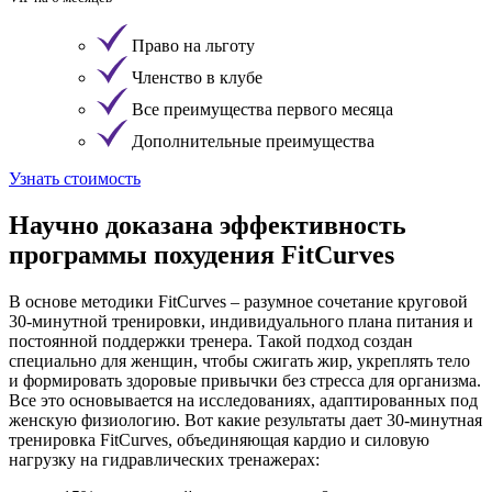
Право на льготу
Членство в клубе
Все преимущества первого месяца
Дополнительные преимущества
Узнать стоимость
Научно доказана
эффективность
программы похудения FitCurves
В основе методики FitCurves – разумное сочетание круговой
30-минутной тренировки, индивидуального плана питания и
постоянной поддержки тренера. Такой подход создан
специально для женщин, чтобы сжигать жир, укреплять тело
и формировать здоровые привычки без стресса для организма.
Все это основывается на исследованиях, адаптированных под
женскую физиологию. Вот какие результаты дает 30-минутная
тренировка FitCurves, объединяющая кардио и силовую
нагрузку на гидравлических тренажерах: