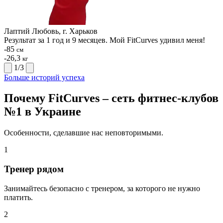
Лаптий Любовь, г. Харьков
Результат за 1 год и 9 месяцев. Мой FitCurves удивил меня!
-85
см
-26,3
кг
1
/
3
Больше историй успеха
Почему FitCurves – сеть фитнес-клубов
№1 в Украине
Особенности, сделавшие нас неповторимыми.
1
Тренер рядом
Занимайтесь безопасно с тренером, за которого не нужно
платить.
2