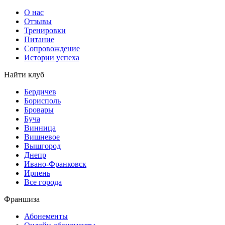
О нас
Отзывы
Тренировки
Питание
Сопровождение
Истории успеха
Найти клуб
Бердичев
Борисполь
Бровары
Буча
Винница
Вишневое
Вышгород
Днепр
Ивано-Франковск
Ирпень
Все города
Франшиза
Абонементы