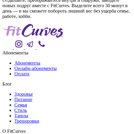
Отдыхайте, преображайтесь внутри и снаружи, заводите
новых подруг вместе с FitCurves. Выделите всего 30 минут в
день — и вы сможете побороть лишний вес без ущерба семье,
работе, хобби.
Абонементы
Абонементы
Онлайн-абонементы
Оплата
Блог
Здоровье
Питание
Семья
Стиль
Танцы
Тренировки
О FitCurves