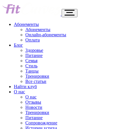
Абонементы
Абонементы
Онлайн-абонементы
Оплата
Блог
Здоровье
Питание
Семья
Стиль
Танцы
Тренировки
Все статьи
Найти клуб
О нас
О нас
Отзывы
Новости
Тренировки
Питание
Сопровождение
Истории успеха