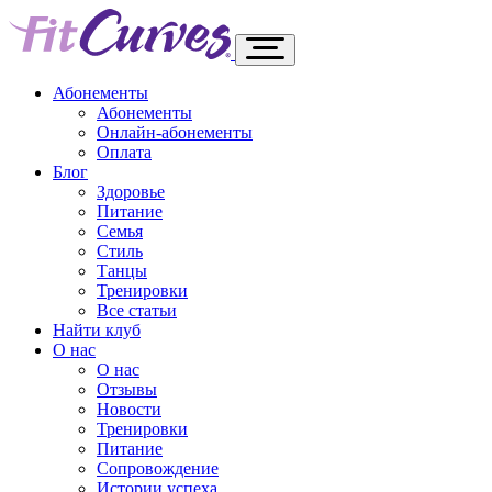
Абонементы
Абонементы
Онлайн-абонементы
Оплата
Блог
Здоровье
Питание
Семья
Стиль
Танцы
Тренировки
Все статьи
Найти клуб
О нас
О нас
Отзывы
Новости
Тренировки
Питание
Сопровождение
Истории успеха