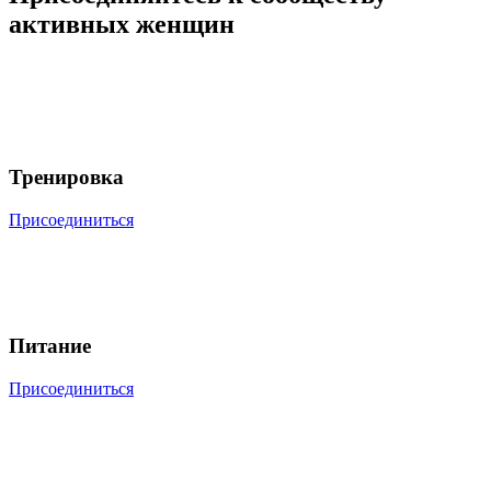
активных женщин
Тренировка
Присоединиться
Питание
Присоединиться