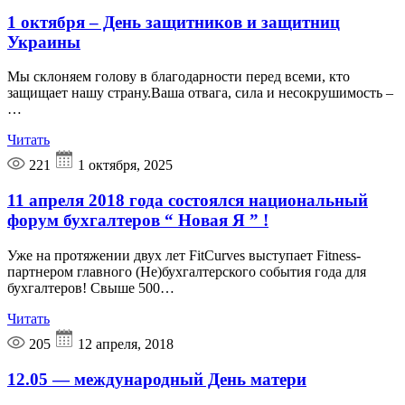
1 октября – День защитников и защитниц
Украины
Мы склоняем голову в благодарности перед всеми, кто
защищает нашу страну.Ваша отвага, сила и несокрушимость –
…
Читать
221
1 октября, 2025
11 апреля 2018 года состоялся национальный
форум бухгалтеров “ Новая Я ” !
Уже на протяжении двух лет FitCurves выступает Fitness-
партнером главного (Не)бухгалтерского события года для
бухгалтеров! Свыше 500…
Читать
205
12 апреля, 2018
12.05 — международный День матери