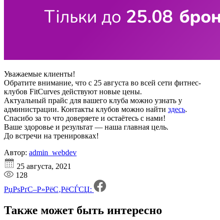
Уважаемые клиенты!
Обратите внимание, что с 25 августа во всей сети фитнес-
клубов FitCurves действуют новые цены.
Актуальный прайс для вашего клуба можно узнать у
администрации. Контакты клубов можно найти
здесь
.
Спасибо за то что доверяете и остаётесь с нами!
Ваше здоровье и результат — наша главная цель.
До встречи на тренировках!
Автор:
admin_webdev
25 августа, 2021
128
РџРѕРґС–Р»РёС‚РёСЃСЏ:
Также может быть
интересно