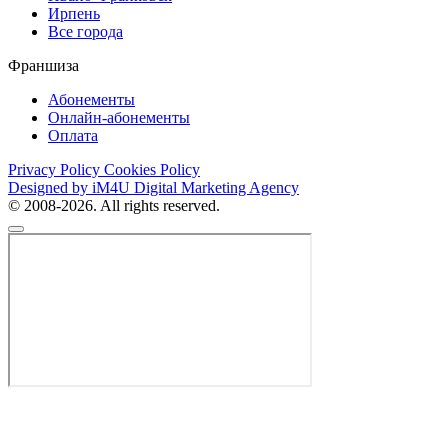
Ирпень
Все города
Франшиза
Абонементы
Онлайн-абонементы
Оплата
Privacy Policy
Cookies Policy
Designed by iM4U Digital Marketing Agency
© 2008-2026. All rights reserved.