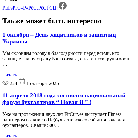
РџРѕРґС–Р»РёС‚РёСЃСЏ:
Также может быть
интересно
1 октября – День защитников и защитниц
Украины
Мы склоняем голову в благодарности перед всеми, кто
защищает нашу страну.Ваша отвага, сила и несокрушимость –
…
Читать
224
1 октября, 2025
11 апреля 2018 года состоялся национальный
форум бухгалтеров “ Новая Я ” !
Уже на протяжении двух лет FitCurves выступает Fitness-
партнером главного (Не)бухгалтерского события года для
бухгалтеров! Свыше 500…
Читать