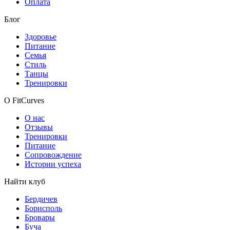
Оплата
Блог
Здоровье
Питание
Семья
Стиль
Танцы
Тренировки
О FitCurves
О нас
Отзывы
Тренировки
Питание
Сопровождение
Истории успеха
Найти клуб
Бердичев
Борисполь
Бровары
Буча