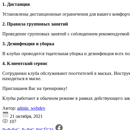
1. Дистанция
Установлены дистанционные ограничения для вашего комфорта
2. Правила групповых занятий
Проведение групповых занятий с соблюдением рекомендуемой
3. Дезинфекция и уборка
В клубах проводится тщательная уборка и дезинфекция всех п
4. Клиентский сервис
Сотрудники клуба обслуживают посетителей в масках. Инструк
находиться в маске.
Приглашаем Вас на тренировку!
Клубы работают в обычном режиме в рамках действующего зак
Автор:
admin_webdev
21 октября, 2021
107
РџРѕРґС–Р»РёС‚РёСЃСЏ: