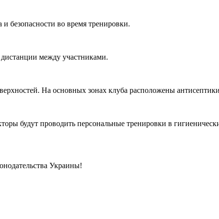
 и безопасности во время тренировки.
 дистанции между участниками.
оверхностей. На основных зонах клуба расположены антисептики
торы будут проводить персональные тренировки в гигиенически
онодательства Украины!