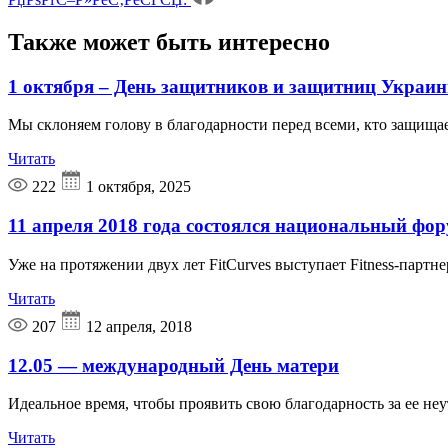
Также может быть
интересно
1 октября – День защитников и защитниц Украи
Мы склоняем голову в благодарности перед всеми, кто защища
Читать
222
1 октября, 2025
11 апреля 2018 года состоялся национальный фор
Уже на протяжении двух лет FitCurves выступает Fitness-парт
Читать
207
12 апреля, 2018
12.05 — международный День матери
Идеальное время, чтобы проявить свою благодарность за ее 
Читать