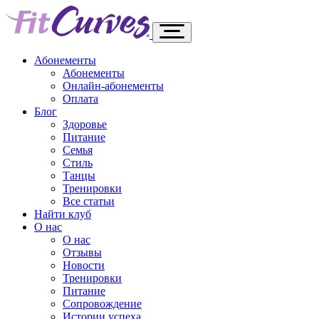
Абонементы
Абонементы
Онлайн-абонементы
Оплата
Блог
Здоровье
Питание
Семья
Стиль
Танцы
Тренировки
Все статьи
Найти клуб
О нас
О нас
Отзывы
Новости
Тренировки
Питание
Сопровождение
Истории успеха