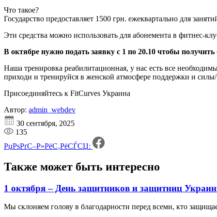
Что такое?
Государство предоставляет 1500 грн. ежеквартально для заняти
Эти средства можно использовать для абонемента в фитнес-клу
В октябре нужно подать заявку с 1 по 20.10 чтобы получить 
Наша тренировка реабилитационная, у нас есть все необходим
приходи и тренируйся в женской атмосфере поддержки и силы/
Присоединяйтесь к FitCurves Украина
Автор:
admin_webdev
30 сентября, 2025
135
РџРѕРґС–Р»РёС‚РёСЃСЏ:
Также может быть
интересно
1 октября – День защитников и защитниц Украи
Мы склоняем голову в благодарности перед всеми, кто защища