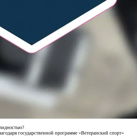
алидностью?
благодаря государственной программе «Ветеранский спорт»