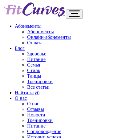
Абонементы
Абонементы
Онлайн-абонементы
Оплата
Блог
Здоровье
Питание
Семья
Стиль
Танцы
Тренировки
Все статьи
Найти клуб
О нас
О нас
Отзывы
Новости
Тренировки
Питание
Сопровождение
Истории успеха