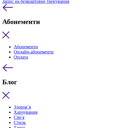
Запис на безкоштовне тренування
Абонементи
Абонементи
Онлайн-абонементи
Оплата
Блог
Здоров`я
Харчування
Сім`я
Стиль
Танці