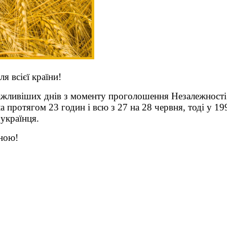
я всієї країни!
важливіших днів з моменту проголошення Незалежності 
ла протягом 23 годин і всю з 27 на 28 червня, тоді у 
українця.
ною!