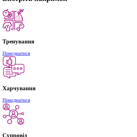
Тренування
Приєднатися
Харчування
Приєднатися
Супровід