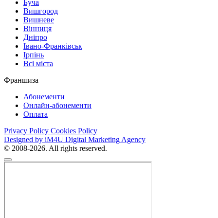
Буча
Вишгород
Вишневе
Вінниця
Дніпро
Івано-Франківськ
Ірпінь
Всі міста
Франшиза
Абонементи
Онлайн-абонементи
Оплата
Privacy Policy
Cookies Policy
Designed by iM4U Digital Marketing Agency
© 2008-2026. All rights reserved.