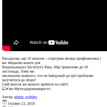
Нагадуємо, що 10 жовтня – стартував місяць профілактики і
ми збираємо кошти для
Національного Інституту Раку. Збір триватиме до 10
листопада. Тому ми
закликаємо кожного, хто не байдужий до цієї проблеми
залучитися до збору!
Свій внесок ви можете зробити на сайті:
ine #бутиздоровимпросто
Автор:
admin_webdev
October 23, 2018