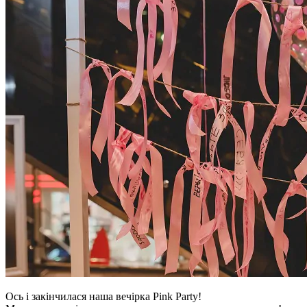
Ось і закінчилася наша вечірка Pink Party!