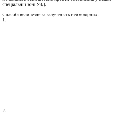
спеціальній зоні УЗД.
Спасибі величезне за залученість неймовірних:
1.
2.