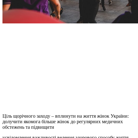
Ціль щорічного заходу – вплинути на життя жінок України:
долучити якомога більше жінок до регулярних медичних
обстежень та підвищити
усвідомлення важливості ведення здорового способу життя