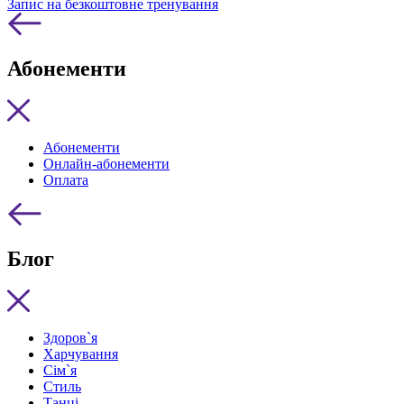
Запис на безкоштовне тренування
Абонементи
Абонементи
Онлайн-абонементи
Оплата
Блог
Здоров`я
Харчування
Сім`я
Стиль
Танці