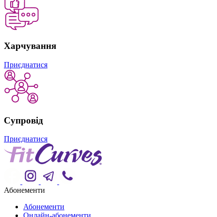
Харчування
Приєднатися
Супровід
Приєднатися
Абонементи
Абонементи
Онлайн-абонементи