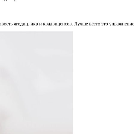
ивость ягодиц, икр и квадрицепсов. Лучше всего это упражнени