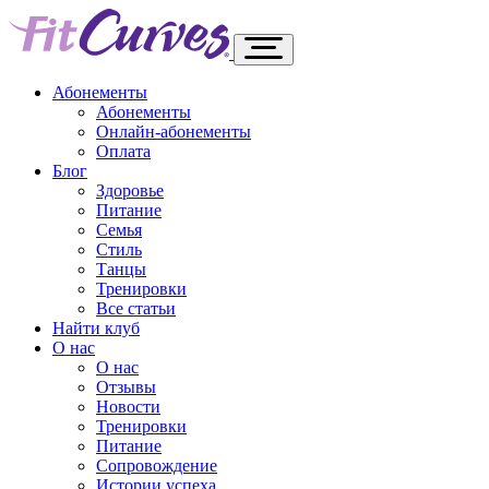
Абонементы
Абонементы
Онлайн-абонементы
Оплата
Блог
Здоровье
Питание
Семья
Стиль
Танцы
Тренировки
Все статьи
Найти клуб
О нас
О нас
Отзывы
Новости
Тренировки
Питание
Сопровождение
Истории успеха