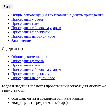
Зміст
Общие рекомендации как правильно делать приседания:
Приседания у стены
Приседания-плие
Приседания с боковым ударом
Приседания с прыжком
Приседания на одной ноге
Заключение
Содержание:
Общие рекомендации
Приседания у стены
Приседание-плие
Приседания с боковым ударом
Приседания с прыжком
Приседания на одной ноге
Бедра и ягодицы являются проблемными зонами для многих же
задействуются:
большая, малая и средняя ягодичные мышцы;
квадрицепс (передняя часть бедра);