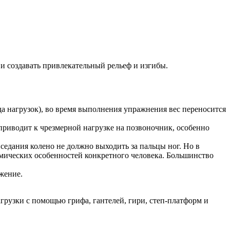
и создавать привлекательный рельеф и изгибы.
да нагрузок), во время выполнения упражнения вес переносится
приводит к чрезмерной нагрузке на позвоночник, особенно
седания колено не должно выходить за пальцы ног. Но в
омических особенностей конкретного человека. Большинство
ожение.
грузки с помощью грифа, гантелей, гири, степ-платформ и