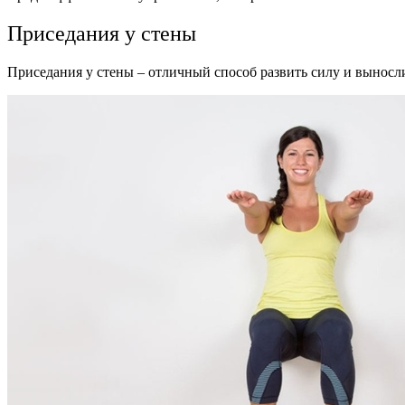
Приседания у стены
Приседания у стены – отличный способ развить силу и выносл