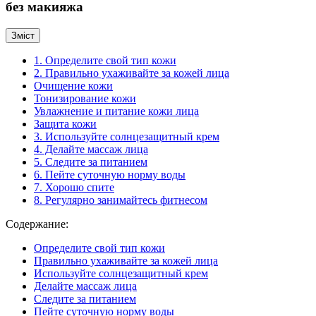
без макияжа
Зміст
1. Определите свой тип кожи
2. Правильно ухаживайте за кожей лица
Очищение кожи
Тонизирование кожи
Увлажнение и питание кожи лица
Защита кожи
3. Используйте солнцезащитный крем
4. Делайте массаж лица
5. Следите за питанием
6. Пейте суточную норму воды
7. Хорошо спите
8. Регулярно занимайтесь фитнесом
Содержание:
Определите свой тип кожи
Правильно ухаживайте за кожей лица
Используйте солнцезащитный крем
Делайте массаж лица
Следите за питанием
Пейте суточную норму воды