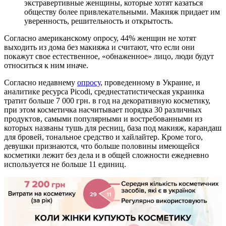
экстравертивные женщины, которые хотят казаться
обществу более привлекательными. Макияж придает им
уверенность, решительность и открытость.
Согласно американскому опросу, 44% женщин не хотят
выходить из дома без макияжа и считают, что если они
покажут свое естественное, «обнаженное» лицо, люди будут
относиться к ним иначе.
Согласно недавнему
опросу
, проведенному в Украине, и
аналитике ресурса Picodi, среднестатистическая украинка
тратит больше 7 000 грн. в год на декоративную косметику,
при этом косметичка насчитывает порядка 30 различных
продуктов, самыми популярными и востребованными из
которых названы тушь для ресниц, база под макияж, карандаш
для бровей, тональное средство и хайлайтер. Кроме того,
девушки признаются, что больше половины имеющейся
косметики лежит без дела и в общей сложности ежедневно
используется не больше 11 единиц.