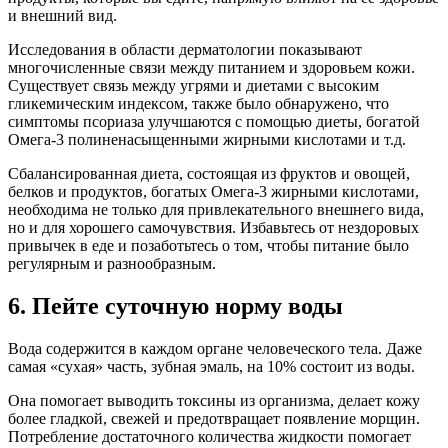
и внешний вид.
Исследования в области дерматологии показывают
многочисленные связи между питанием и здоровьем кожи.
Существует связь между угрями и диетами с высоким
гликемическим индексом, также было обнаружено, что
симптомы псориаза улучшаются с помощью диеты, богатой
Омега-3 полиненасыщенными жирными кислотами и т.д.
Сбалансированная диета, состоящая из фруктов и овощей,
белков и продуктов, богатых Омега-3 жирными кислотами,
необходима не только для привлекательного внешнего вида,
но и для хорошего самочувствия. Избавьтесь от нездоровых
привычек в еде и позаботьтесь о том, чтобы питание было
регулярным и разнообразным.
6. Пейте суточную норму воды
Вода содержится в каждом органе человеческого тела. Даже
самая «сухая» часть, зубная эмаль, на 10% состоит из воды.
Она помогает выводить токсины из организма, делает кожу
более гладкой, свежей и предотвращает появление морщин.
Потребление достаточного количества жидкости помогает