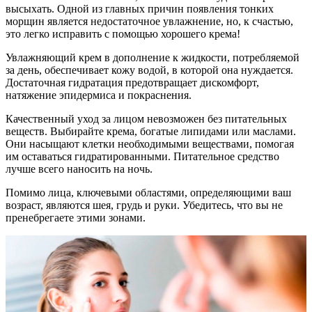
высыхать. Одной из главных причин появления тонких
морщин является недостаточное увлажнение, но, к счастью,
это легко исправить с помощью хорошего крема!
Увлажняющий крем в дополнение к жидкости, потребляемой
за день, обеспечивает кожу водой, в которой она нуждается.
Достаточная гидратация предотвращает дискомфорт,
натяжение эпидермиса и покраснения.
Качественный уход за лицом невозможен без питательных
веществ. Выбирайте крема, богатые липидами или маслами.
Они насыщают клетки необходимыми веществами, помогая
им оставаться гидратированными. Питательное средство
лучше всего наносить на ночь.
Помимо лица, ключевыми областями, определяющими ваш
возраст, являются шея, грудь и руки. Убедитесь, что вы не
пренебрегаете этими зонами.