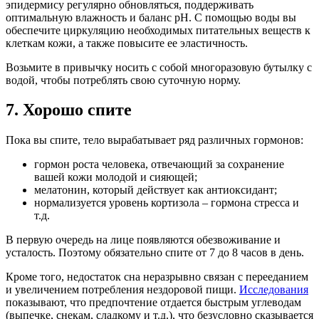
эпидермису регулярно обновляться, поддерживать
оптимальную влажность и баланс pH. С помощью воды вы
обеспечите циркуляцию необходимых питательных веществ к
клеткам кожи, а также повысите ее эластичность.
Возьмите в привычку носить с собой многоразовую бутылку с
водой, чтобы потреблять свою суточную норму.
7. Хорошо спите
Пока вы спите, тело вырабатывает ряд различных гормонов:
гормон роста человека, отвечающий за сохранение
вашей кожи молодой и сияющей;
мелатонин, который действует как антиоксидант;
нормализуется уровень кортизола – гормона стресса и
т.д.
В первую очередь на лице появляются обезвоживание и
усталость. Поэтому обязательно спите от 7 до 8 часов в день.
Кроме того, недостаток сна неразрывно связан с перееданием
и увеличением потребления нездоровой пищи.
Исследования
показывают, что предпочтение отдается быстрым углеводам
(выпечке, снекам, сладкому и т.д.), что безусловно сказывается