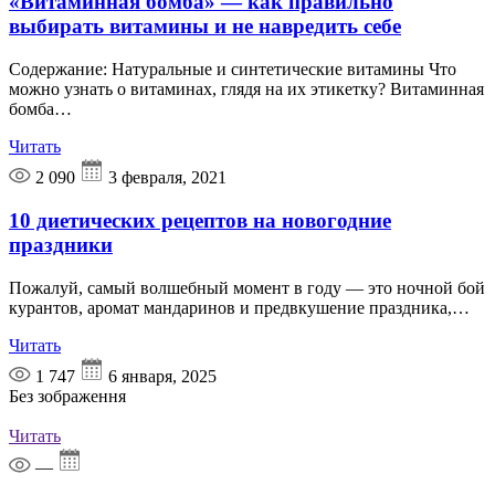
«Витаминная бомба» — как правильно
выбирать витамины и не навредить себе
Содержание: Натуральные и синтетические витамины Что
можно узнать о витаминах, глядя на их этикетку? Витаминная
бомба…
Читать
2 090
3 февраля, 2021
10 диетических рецептов на новогодние
праздники
Пожалуй, самый волшебный момент в году — это ночной бой
курантов, аромат мандаринов и предвкушение праздника,…
Читать
1 747
6 января, 2025
Без зображення
Читать
—