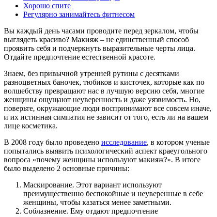
Хорошо спите
Регулярно занимайтесь фитнесом
Вы каждый день часами проводите перед зеркалом, чтобы
выглядеть красиво? Макияж – не единственный способ
проявить себя и подчеркнуть выразительные черты лица.
Отдайте предпочтение естественной красоте.
Знаем, без привычной утренней рутины с десятками
разноцветных баночек, тюбиков и кисточек, которые как по
волшебству превращают нас в лучшую версию себя, многие
женщины ощущают неуверенность и даже уязвимость. Но,
поверьте, окружающие люди воспринимают все совсем иначе,
и их истинная симпатия не зависит от того, есть ли на вашем
лице косметика.
В 2008 году было проведено
исследование
, в котором ученые
попытались выявить психологический аспект краеугольного
вопроса «почему женщины используют макияж?». В итоге
было выделено 2 основные причины:
Маскирование. Этот вариант используют
преимущественно беспокойные и неуверенные в себе
женщины, чтобы казаться менее заметными.
Соблазнение. Ему отдают предпочтение