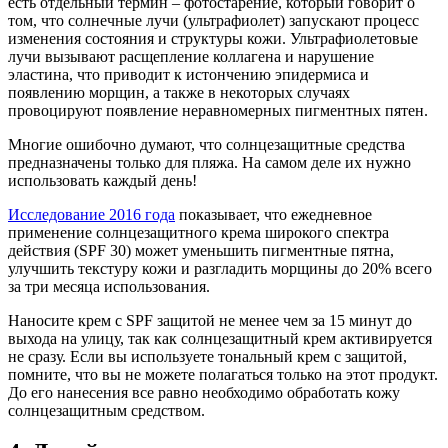
есть отдельный термин – фотостарение, который говорит о
том, что солнечные лучи (ультрафиолет) запускают процесс
изменения состояния и структуры кожи. Ультрафиолетовые
лучи вызывают расщепление коллагена и нарушение
эластина, что приводит к истончению эпидермиса и
появлению морщин, а также в некоторых случаях
провоцируют появление неравномерных пигментных пятен.
Многие ошибочно думают, что солнцезащитные средства
предназначены только для пляжа. На самом деле их нужно
использовать каждый день!
Исследование 2016 года
показывает, что ежедневное
применение солнцезащитного крема широкого спектра
действия (SPF 30) может уменьшить пигментные пятна,
улучшить текстуру кожи и разгладить морщины до 20% всего
за три месяца использования.
Наносите крем с SPF защитой не менее чем за 15 минут до
выхода на улицу, так как солнцезащитный крем активируется
не сразу. Если вы используете тональный крем с защитой,
помните, что вы не можете полагаться только на этот продукт.
До его нанесения все равно необходимо обработать кожу
солнцезащитным средством.