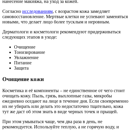
нанесение макияжа, на уход за кожей.
Согласно
исследованиям
, с возрастом кожа замедляет
самовосстановление. Мертвые клетки не успевают заменяться
новыми, что делает лицо более тусклым и неровным.
Дерматологи и косметологи рекомендуют придерживаться
следующих этапов в уходе:
Очищение
Тонизирование
Увлажнение
Питание
Защита
Очищение кожи
Косметика и её компоненты – не единственное от чего стоит
очищать кожу. Пыль, грязь, выхлопные газы, микробы
ежедневно оседают на лице в течение дня. Если своевременно
их не убирать или делать это недостаточно тщательно, кожа
тут же даст об этом знать в виде черных точек и прыщей.
При этом умываться чаще, чем два раза в день, не
рекомендуется. Используйте теплую, а не горячую воду, и