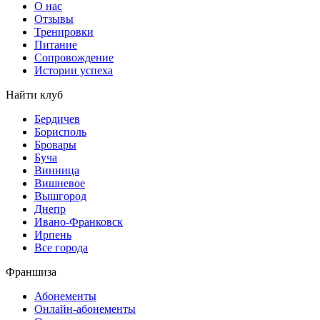
О нас
Отзывы
Тренировки
Питание
Сопровождение
Истории успеха
Найти клуб
Бердичев
Борисполь
Бровары
Буча
Винница
Вишневое
Вышгород
Днепр
Ивано-Франковск
Ирпень
Все города
Франшиза
Абонементы
Онлайн-абонементы