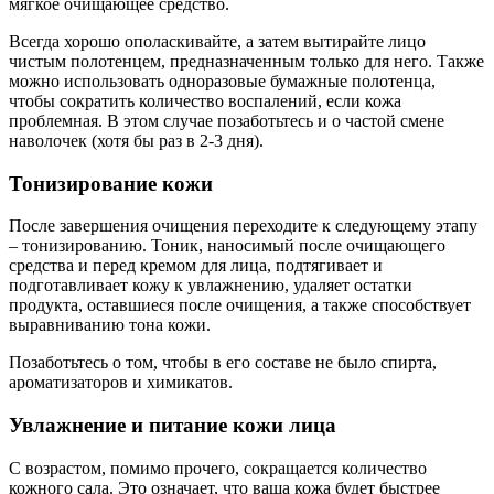
мягкое очищающее средство.
Всегда хорошо ополаскивайте, а затем вытирайте лицо
чистым полотенцем, предназначенным только для него. Также
можно использовать одноразовые бумажные полотенца,
чтобы сократить количество воспалений, если кожа
проблемная. В этом случае позаботьтесь и о частой смене
наволочек (хотя бы раз в 2-3 дня).
Тонизирование кожи
После завершения очищения переходите к следующему этапу
– тонизированию. Тоник, наносимый после очищающего
средства и перед кремом для лица, подтягивает и
подготавливает кожу к увлажнению, удаляет остатки
продукта, оставшиеся после очищения, а также способствует
выравниванию тона кожи.
Позаботьтесь о том, чтобы в его составе не было спирта,
ароматизаторов и химикатов.
Увлажнение и питание кожи лица
С возрастом, помимо прочего, сокращается количество
кожного сала. Это означает, что ваша кожа будет быстрее