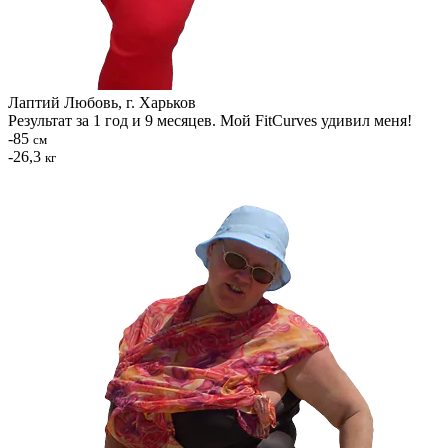
Лаптий Любовь, г. Харьков
Результат за 1 год и 9 месяцев. Мой FitCurves удивил меня!
-85
см
-26,3
кг