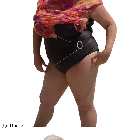
До
После