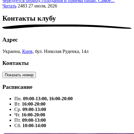
чередуется период голодания и приема пищи. Самое...
Читать
2483
27 июля, 2026
Контакты
клубу
Адрес
Украина,
Киев
, бул. Николая Руденка, 14л
Контакты
Показать номер
Расписание
Пн.
09:00-13:00, 16:00-20:00
Вт.
16:00-20:00
Ср.
09:00-13:00
Чт.
16:00-20:00
Пт.
09:00-13:00
Сб.
10:00-14:00