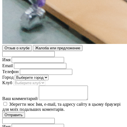
Отзыв о клубе
Жалоба или предложение
Имя
Email
Телефон
Город
Клуб
Ваш комментарий
Зберегти моє Імя, e-mail, та адресу сайту в цьому браузері
для моїх подальших коментарів.
Отправить
Имя