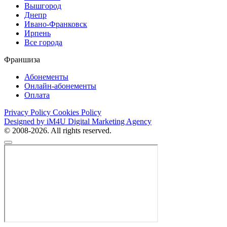
Вышгород
Днепр
Ивано-Франковск
Ирпень
Все города
Франшиза
Абонементы
Онлайн-абонементы
Оплата
Privacy Policy
Cookies Policy
Designed by iM4U Digital Marketing Agency
© 2008-2026. All rights reserved.