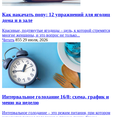
Как накачать попу: 12 упражнений для ягодиц
дома и в зале
Красивые, подтянутые ягодицы – цель, к которой стремятся
многие женщины, и это вопрос не только...
Читать
855
29 июля, 2026
Интервальное голодание 16/8: схема, график и
меню на неделю
Интервальное голодание – это режим питания, при котором