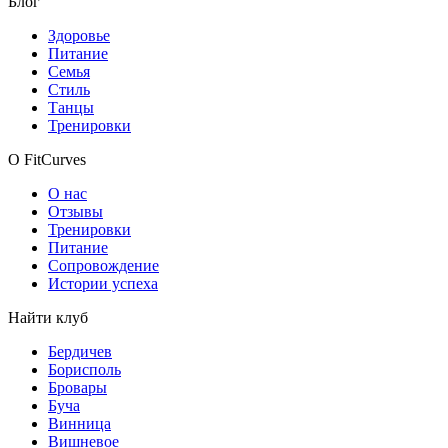
Блог
Здоровье
Питание
Семья
Стиль
Танцы
Тренировки
О FitCurves
О нас
Отзывы
Тренировки
Питание
Сопровождение
Истории успеха
Найти клуб
Бердичев
Борисполь
Бровары
Буча
Винница
Вишневое