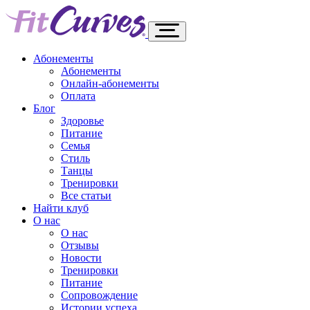
Абонементы
Абонементы
Онлайн-абонементы
Оплата
Блог
Здоровье
Питание
Семья
Стиль
Танцы
Тренировки
Все статьи
Найти клуб
О нас
О нас
Отзывы
Новости
Тренировки
Питание
Сопровождение
Истории успеха