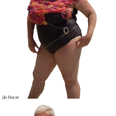
До
После