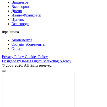
Вишневое
Вышгород
Днепр
Ивано-Франковск
Ирпень
Все города
Франшиза
Абонементы
Онлайн-абонементы
Оплата
Privacy Policy
Cookies Policy
Designed by iM4U Digital Marketing Agency
© 2008-2026. All rights reserved.