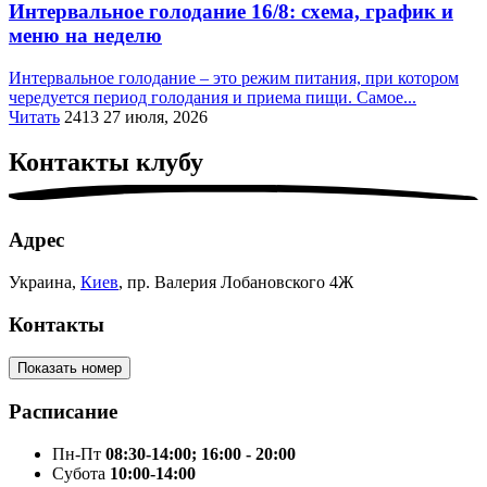
Интервальное голодание 16/8: схема, график и
меню на неделю
Интервальное голодание – это режим питания, при котором
чередуется период голодания и приема пищи. Самое...
Читать
2413
27 июля, 2026
Контакты
клубу
Адрес
Украина,
Киев
, пр. Валерия Лобановского 4Ж
Контакты
Показать номер
Расписание
Пн-Пт
08:30-14:00; 16:00 - 20:00
Cубота
10:00-14:00