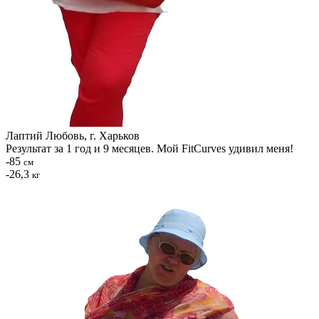
Лаптий Любовь, г. Харьков
Результат за 1 год и 9 месяцев. Мой FitCurves удивил меня!
-85
см
-26,3
кг