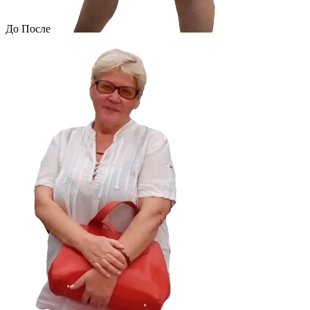
До
После