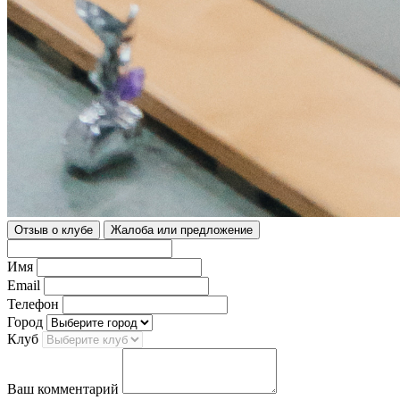
Отзыв о клубе
Жалоба или предложение
Имя
Email
Телефон
Город
Клуб
Ваш комментарий