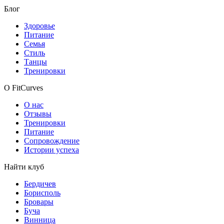
Блог
Здоровье
Питание
Семья
Стиль
Танцы
Тренировки
О FitCurves
О нас
Отзывы
Тренировки
Питание
Сопровождение
Истории успеха
Найти клуб
Бердичев
Борисполь
Бровары
Буча
Винница