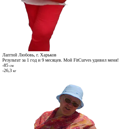
Лаптий Любовь, г. Харьков
Результат за 1 год и 9 месяцев. Мой FitCurves удивил меня!
-85
см
-26,3
кг