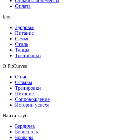
Онлайн-абонементы
Оплата
Блог
Здоровье
Питание
Семья
Стиль
Танцы
Тренировки
О FitCurves
О нас
Отзывы
Тренировки
Питание
Сопровождение
Истории успеха
Найти клуб
Бердичев
Борисполь
Бровары