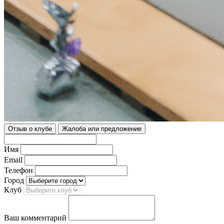
Отзыв о клубе
Жалоба или предложение
Имя
Email
Телефон
Город
Клуб
Ваш комментарий