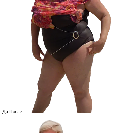
До
После