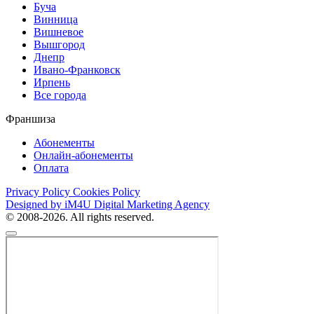
Буча
Винница
Вишневое
Вышгород
Днепр
Ивано-Франковск
Ирпень
Все города
Франшиза
Абонементы
Онлайн-абонементы
Оплата
Privacy Policy
Cookies Policy
Designed by iM4U Digital Marketing Agency
© 2008-2026. All rights reserved.