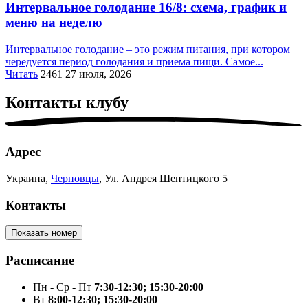
Интервальное голодание 16/8: схема, график и
меню на неделю
Интервальное голодание – это режим питания, при котором
чередуется период голодания и приема пищи. Самое...
Читать
2461
27 июля, 2026
Контакты
клубу
Адрес
Украина,
Черновцы
, Ул. Андрея Шептицкого 5
Контакты
Показать номер
Расписание
Пн - Ср - Пт
7:30-12:30; 15:30-20:00
Вт
8:00-12:30; 15:30-20:00