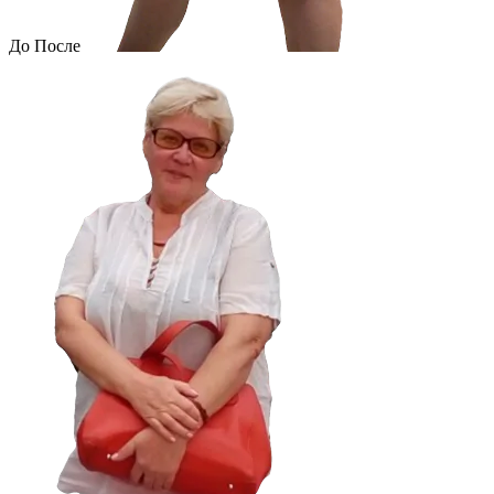
До
После