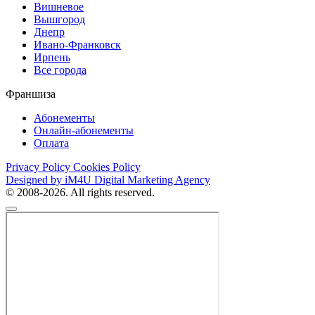
Вишневое
Вышгород
Днепр
Ивано-Франковск
Ирпень
Все города
Франшиза
Абонементы
Онлайн-абонементы
Оплата
Privacy Policy
Cookies Policy
Designed by iM4U Digital Marketing Agency
© 2008-2026. All rights reserved.