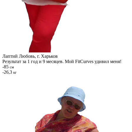
Лаптий Любовь, г. Харьков
Результат за 1 год и 9 месяцев. Мой FitCurves удивил меня!
-85
см
-26,3
кг