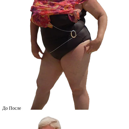
До
После