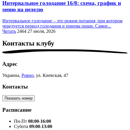
Интервальное голодание 16/8: схема, график и
меню на неделю
Интервальное голодание – это режим питания, при котором
чередуется период голодания и приема пищи. Самое...
Читать
2464
27 июля, 2026
Контакты
клубу
Адрес
Украина,
Ровно
, ул. Киевская, 47
Контакты
Показать номер
Расписание
Пн-Пт
08:00-16:00
Субота
09:00-13:00