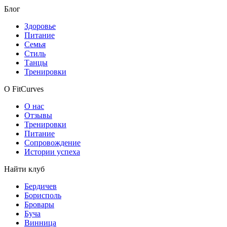
Блог
Здоровье
Питание
Семья
Стиль
Танцы
Тренировки
О FitCurves
О нас
Отзывы
Тренировки
Питание
Сопровождение
Истории успеха
Найти клуб
Бердичев
Борисполь
Бровары
Буча
Винница