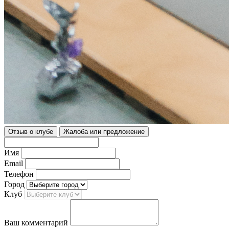
Отзыв о клубе
Жалоба или предложение
Имя
Email
Телефон
Город
Клуб
Ваш комментарий