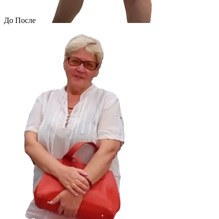
До
После