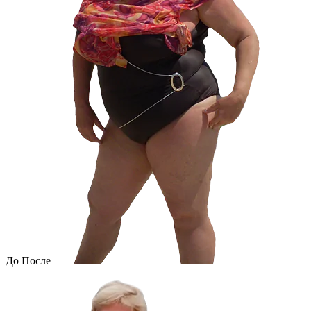
До
После