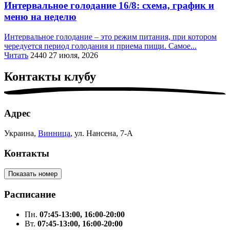
Интервальное голодание 16/8: схема, график и
меню на неделю
Интервальное голодание – это режим питания, при котором
чередуется период голодания и приема пищи. Самое...
Читать
2440
27 июля, 2026
Контакты
клубу
Адрес
Украина,
Винница
, ул. Нансена, 7-А
Контакты
Показать номер
Расписание
Пн.
07:45-13:00, 16:00-20:00
Вт.
07:45-13:00, 16:00-20:00