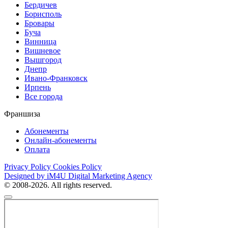
Бердичев
Борисполь
Бровары
Буча
Винница
Вишневое
Вышгород
Днепр
Ивано-Франковск
Ирпень
Все города
Франшиза
Абонементы
Онлайн-абонементы
Оплата
Privacy Policy
Cookies Policy
Designed by iM4U Digital Marketing Agency
© 2008-2026. All rights reserved.