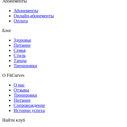
Абонементы
Абонементы
Онлайн-абонементы
Оплата
Блог
Здоровье
Питание
Семья
Стиль
Танцы
Тренировки
О FitCurves
О нас
Отзывы
Тренировки
Питание
Сопровождение
Истории успеха
Найти клуб