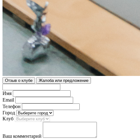
Отзыв о клубе
Жалоба или предложение
Имя
Email
Телефон
Город
Клуб
Ваш комментарий