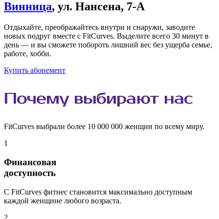
Винница
, ул. Нансена, 7-А
Отдыхайте, преображайтесь внутри и снаружи, заводите
новых подруг вместе с FitCurves. Выделите всего 30 минут в
день — и вы сможете побороть лишний вес без ущерба семье,
работе, хобби.
Купить абонемент
Почему
выбирают
нас
FitCurves выбрали более 10 000 000 женщин по всему миру.
1
Финансовая
доступность
С FitCurves фитнес становится максимально доступным
каждой женщине любого возраста.
2