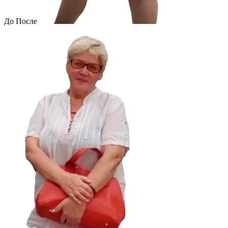
До
После