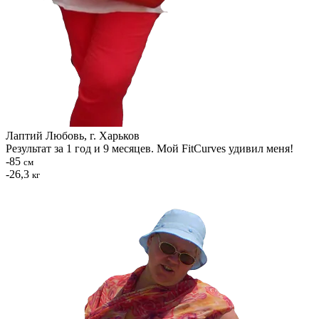
Лаптий Любовь, г. Харьков
Результат за 1 год и 9 месяцев. Мой FitCurves удивил меня!
-85
см
-26,3
кг