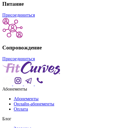
Питание
Присоединиться
Сопровождение
Присоединиться
Абонементы
Абонементы
Онлайн-абонементы
Оплата
Блог