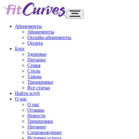
Абонементы
Абонементы
Онлайн-абонементы
Оплата
Блог
Здоровье
Питание
Семья
Стиль
Танцы
Тренировки
Все статьи
Найти клуб
О нас
О нас
Отзывы
Новости
Тренировки
Питание
Сопровождение
Истории успеха