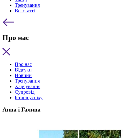
Тренування
Всі статті
Про нас
Про нас
Відгуки
Новини
Тренування
Харчування
Супровід
Історії успіху
Анна і Галина