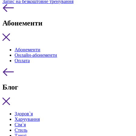
Запис на безкоштовне тренування
Абонементи
Абонементи
Онлайн-абонементи
Оплата
Блог
Здоров`я
Харчування
Сім`я
Стиль
Танці