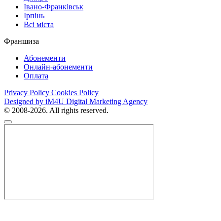
Івано-Франківськ
Ірпінь
Всі міста
Франшиза
Абонементи
Онлайн-абонементи
Оплата
Privacy Policy
Cookies Policy
Designed by iM4U Digital Marketing Agency
© 2008-2026. All rights reserved.