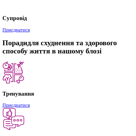
Супровід
Приєднатися
Поради
для схуднення та здорового
способу життя в нашому блозі
Тренування
Приєднатися