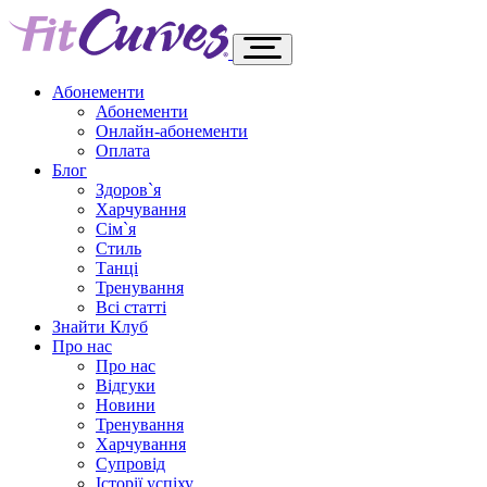
Абонементи
Абонементи
Онлайн-абонементи
Оплата
Блог
Здоров`я
Харчування
Сім`я
Стиль
Танці
Тренування
Всі статті
Знайти Клуб
Про нас
Про нас
Відгуки
Новини
Тренування
Харчування
Супровід
Історії успіху