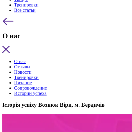
Тренировки
Все статьи
О нас
О нас
Отзывы
Новости
Тренировки
Питание
Сопровождение
Истории успеха
Історія успіху Вознюк Віри, м. Бердичів