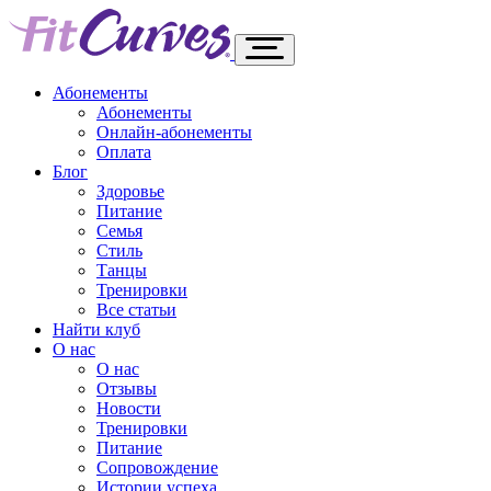
Абонементы
Абонементы
Онлайн-абонементы
Оплата
Блог
Здоровье
Питание
Семья
Стиль
Танцы
Тренировки
Все статьи
Найти клуб
О нас
О нас
Отзывы
Новости
Тренировки
Питание
Сопровождение
Истории успеха