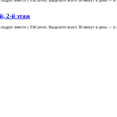
одруг вместе с FitCurves. Выделите всего 30 минут в день — и 
, 2-й этаж
одруг вместе с FitCurves. Выделите всего 30 минут в день — и 