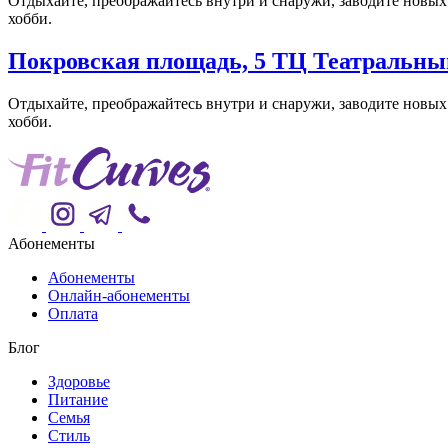
Отдыхайте, преображайтесь внутри и снаружи, заводите новых п
хобби.
Покровская площадь, 5 ТЦ Театральный
Отдыхайте, преображайтесь внутри и снаружи, заводите новых п
хобби.
Абонементы
Абонементы
Онлайн-абонементы
Оплата
Блог
Здоровье
Питание
Семья
Стиль