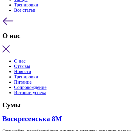
Тренировки
Все статьи
О нас
О нас
Отзывы
Новости
Тренировки
Питание
Сопровождение
Истории успеха
Сумы
Воскресенська 8M