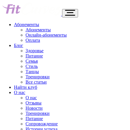
Абонементы
Абонементы
Онлайн-абонементы
Оплата
Блог
Здоровье
Питание
Семья
Стиль
Танцы
Тренировки
Все статьи
Найти клуб
О нас
О нас
Отзывы
Новости
Тренировки
Питание
Сопровождение
Истории успеха