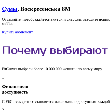
Сумы
, Воскресенська 8M
Отдыхайте, преображайтесь внутри и снаружи, заводите новых п
хобби.
Купить абонемент
Почему
выбирают
FitCurves выбрали более 10 000 000 женщин по всему миру.
1
Финансовая
доступность
С FitCurves фитнес становится максимально доступным каждой
2