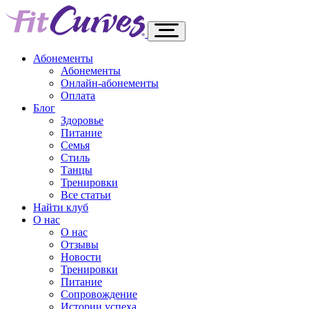
Абонементы
Абонементы
Онлайн-абонементы
Оплата
Блог
Здоровье
Питание
Семья
Стиль
Танцы
Тренировки
Все статьи
Найти клуб
О нас
О нас
Отзывы
Новости
Тренировки
Питание
Сопровождение
Истории успеха