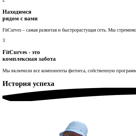
Находимся
рядом с вами
FitCurves – самая развитая и быстрорастущая сеть. Мы стремим
3
FitCurves - это
комплексная забота
Мы включили все компоненты фитнеса, собственную программу 
История успеха