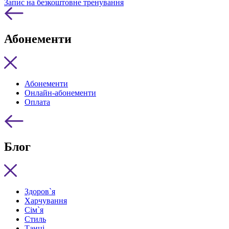
Запис на безкоштовне тренування
Абонементи
Абонементи
Онлайн-абонементи
Оплата
Блог
Здоров`я
Харчування
Сім`я
Стиль
Танці