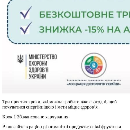
Три простих кроки, які можна зробити вже сьогодні, щоб
почуватися енергійнішою і мати міцне здоров’я.
Крок 1 Збалансоване харчування
Включайте в раціон різноманітні продукти: свіжі фрукти та