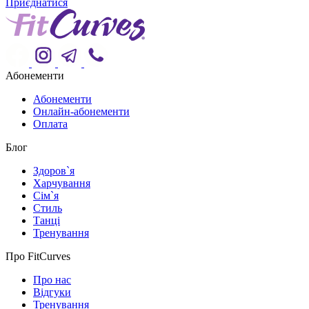
Приєднатися
Абонементи
Абонементи
Онлайн-абонементи
Оплата
Блог
Здоров`я
Харчування
Сім`я
Стиль
Танці
Тренування
Про FitCurves
Про нас
Відгуки
Тренування