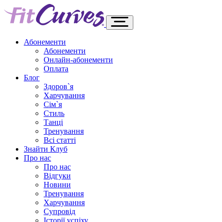
Абонементи
Абонементи
Онлайн-абонементи
Оплата
Блог
Здоров`я
Харчування
Сім`я
Стиль
Танці
Тренування
Всі статті
Знайти Клуб
Про нас
Про нас
Відгуки
Новини
Тренування
Харчування
Супровід
Історії успіху