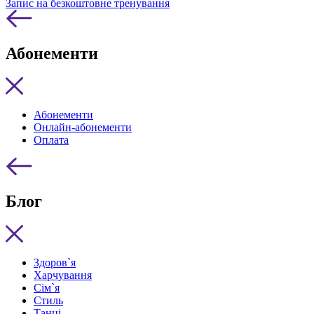
Запис на безкоштовне тренування
Абонементи
Абонементи
Онлайн-абонементи
Оплата
Блог
Здоров`я
Харчування
Сім`я
Стиль
Танці