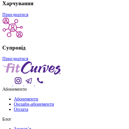
Харчування
Приєднатися
Супровід
Приєднатися
Абонементи
Абонементи
Онлайн-абонементи
Оплата
Блог
Здоров`я