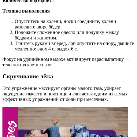
Количество подходов:
2
Техника выполнения
Опуститесь на колени, носки соедините, колени
разведите шире бёдер.
Положите сложенное одеяло или подушку между
бёдрами и животом.
Тянитесь руками вперёд, лоб опустите на опору, дышите
медленно: вдох 4 с, выдох 6 с.
Фокус на удлинённом выдохе активирует парасимпатику —
тело «отпускает» спазм.
Скручивание лёжа
Это упражнение массирует органы малого таза, убирает
ощущение тяжести в пояснице и считается одним из самых
эффективных упражнений от боли при месячных.