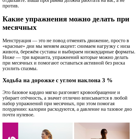
отдыхайте. Ваша программа должна работать на вас, а не
против.
Какие упражнения можно делать при
месячных
Менструация — это не повод отменять движение, просто в
«красные» дни мы меняем акцент: снимаем нагрузку с низа
живота, бережём суставы и выбираем низкоударные форматы.
Ниже — три варианта, упражнений которые можно делать
при месячных и помогают оставаться активной без риска
усилить спазмы.
Ходьба на дорожке с углом наклона 3 %
Это базовое кардио мягко разгоняет кровообращение и
убирает отёчность, а значит отлично вписывается в любой
набор упражнений при месячных, при этом помогая
похудению: калории расходуются, а давление на тазовое дно
почти нулевое.