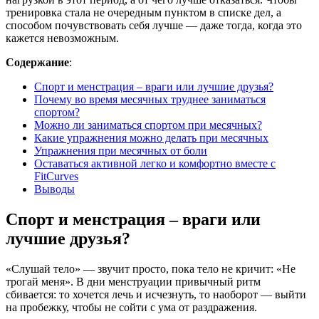
тренировка стала не очередным пунктом в списке дел, а
способом почувствовать себя лучше — даже тогда, когда это
кажется невозможным.
Содержание
:
Спорт и менстрация – враги или лучшие друзья?
Почему во время месячных труднее заниматься
спортом?
Можно ли заниматься спортом при месячных?
Какие упражнения можно делать при месячных
Упражнения при месячных от боли
Оставаться активной легко и комфортно вместе с
FitCurves
Выводы
Спорт и менстрация – враги или
лучшие друзья?
«Слушай тело» — звучит просто, пока тело не кричит: «Не
трогай меня». В дни менструации привычный ритм
сбивается: то хочется лечь и исчезнуть, то наоборот — выйти
на пробежку, чтобы не сойти с ума от раздражения.