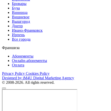
Бровары
Буча
Винница
Вишневое
Вышгород
Днепр
Ивано-Франковск
Ирпень
Все города
Франшиза
Абонементы
Онлайн-абонементы
Оплата
Privacy Policy
Cookies Policy
Designed by iM4U Digital Marketing Agency
© 2008-2026. All rights reserved.