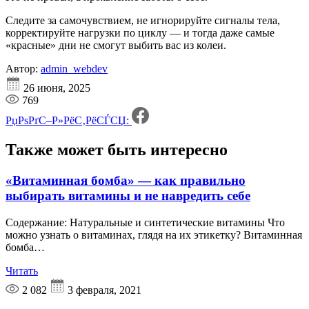
Следите за самочувствием, не игнорируйте сигналы тела,
корректируйте нагрузки по циклу — и тогда даже самые
«красные» дни не смогут выбить вас из колеи.
Автор:
admin_webdev
26 июня, 2025
769
РџРѕРґС–Р»РёС‚РёСЃСЏ:
Также может быть
интересно
«Витаминная бомба» — как правильно
выбирать витамины и не навредить себе
Содержание: Натуральные и синтетические витамины Что
можно узнать о витаминах, глядя на их этикетку? Витаминная
бомба…
Читать
2 082
3 февраля, 2021