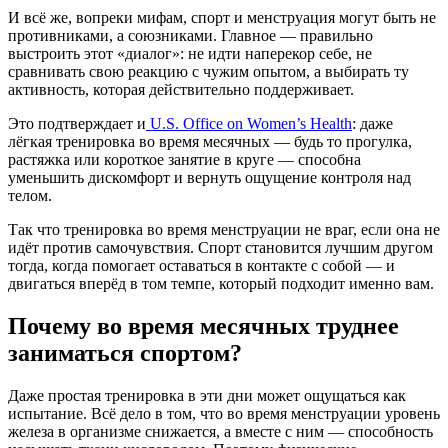
И всё же, вопреки мифам, спорт и менструация могут быть не
противниками, а союзниками. Главное — правильно
выстроить этот «диалог»: не идти наперекор себе, не
сравнивать свою реакцию с чужим опытом, а выбирать ту
активность, которая действительно поддерживает.
Это подтверждает и
U.S. Office on Women’s Health
: даже
лёгкая тренировка во время месячных — будь то прогулка,
растяжка или короткое занятие в круге — способна
уменьшить дискомфорт и вернуть ощущение контроля над
телом.
Так что тренировка во время менструации не враг, если она не
идёт против самочувствия. Спорт становится лучшим другом
тогда, когда помогает оставаться в контакте с собой — и
двигаться вперёд в том темпе, который подходит именно вам.
Почему во время месячных труднее
заниматься спортом?
Даже простая тренировка в эти дни может ощущаться как
испытание. Всё дело в том, что во время менструации уровень
железа в организме снижается, а вместе с ним — способность