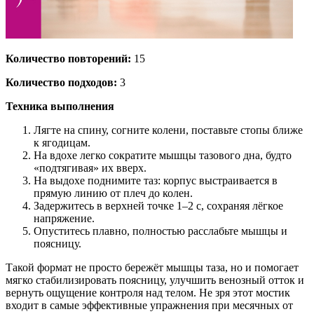
Количество повторений:
15
Количество подходов:
3
Техника выполнения
Лягте на спину, согните колени, поставьте стопы ближе
к ягодицам.
На вдохе легко сократите мышцы тазового дна, будто
«подтягивая» их вверх.
На выдохе поднимите таз: корпус выстраивается в
прямую линию от плеч до колен.
Задержитесь в верхней точке 1–2 с, сохраняя лёгкое
напряжение.
Опуститесь плавно, полностью расслабьте мышцы и
поясницу.
Такой формат не просто бережёт мышцы таза, но и помогает
мягко стабилизировать поясницу, улучшить венозный отток и
вернуть ощущение контроля над телом. Не зря этот мостик
входит в самые эффективные упражнения при месячных от