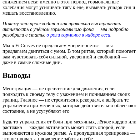
снижением веса: именно в этот период гормональные
колебания могут усиливать тягу к еде, вызывать упадок сил и
мешать восстановлению.
Почему это происходит и как правильно выстраивать
активность с учётом гормонального фона — мы подробно
разобрали в статье
о роли гормонов в наборе веса
.
Мы в FitCurves не предлагаем «перетерпеть» — мы
предлагаем двигаться с умом. В том ритме, который помогает
вам чувствовать себя сильной, уверенной и свободной —
даже в самые сложные дни.
Выводы
Менструация — не препятствие для движения, если
подходить к своему телу с уважением и пониманием своих
границ. Главное — не стремиться к рекордам, а выбрать те
упражнения при месячных, которые действительно облегчают
состояние, а не усугубляют его.
Будь то упражнения от боли при месячных, лёгкое кардио или
растяжка — каждая активность может стать опорой, если
выполняется в нужном ритме. А пропущенная тренировка —
это не провал, а проявление заботы о себе.