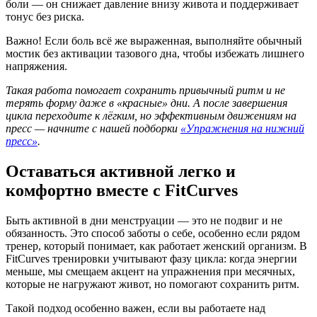
боли — он снижает давление внизу живота и поддерживает
тонус без риска.
Важно! Если боль всё же выраженная, выполняйте обычный
мостик без активации тазового дна, чтобы избежать лишнего
напряжения.
Такая работа помогает сохранить привычный ритм и не
терять форму даже в «красные» дни. А после завершения
цикла переходите к лёгким, но эффективным движениям на
пресс — начните с нашей подборки
«Упражнения на нижний
пресс»
.
Оставаться активной легко и
комфортно вместе с FitCurves
Быть активной в дни менструации — это не подвиг и не
обязанность. Это способ заботы о себе, особенно если рядом
тренер, который понимает, как работает женский организм. В
FitCurves тренировки учитывают фазу цикла: когда энергии
меньше, мы смещаем акцент на упражнения при месячных,
которые не нагружают живот, но помогают сохранить ритм.
Такой подход особенно важен, если вы работаете над