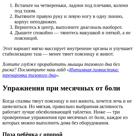
Встаньте на четвереньки, ладони под плечами, колени
под тазом.
Вытяните правую руку и левую ногу в одну линию,
корпус неподвижен.
Вернитесь в центр, выполните диагональ наоборот.
Дышите спокойно — тянитесь макушкой и пяткой, а не
поясницей.
Этот вариант мягко массирует внутренние органы и улучшает
стабилизацию таза — менее тянет поясницу и живот.
Хотите глубже проработать мышцы тазового дна без
риска? Посмотрите наш гайд «
Интимная гимнастика:
тренировка тазового дна
».
Упражнения при месячных от боли
Когда спазмы тянут поясницу и низ живота, хочется лечь и не
шевелиться. Но мягкая, правильно выбранная активность
работает лучше обезболивающей таблетки. Ниже — три
проверенные упражнения при месячных от боли, каждое из
которых можно выполнить дома без оборудования.
Поза ребёнка с опорой