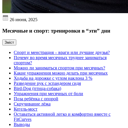
26 июня, 2025
Месячные и спорт: тренировки в “эти” дни
Зміст
Спорт и менстрация – враги или лучшие друзья?
Почему во время месячных труднее заниматься
спортом?
Можно ли заниматься спортом при месячных?
Какие упражнения можно делать при месячных
Ходьба на дорожке с углом наклона 3 %
Разведение рук с эспандером сидя
Bird-Dog (птица-собака)
Упражнения при месячных от боли
Поза ребёнка с опорой
Скручивание лёжа
Кегель-мост
Оставаться активной легко и комфортно вместе с
FitCurves
Выводы