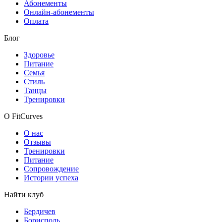
Абонементы
Онлайн-абонементы
Оплата
Блог
Здоровье
Питание
Семья
Стиль
Танцы
Тренировки
О FitCurves
О нас
Отзывы
Тренировки
Питание
Сопровождение
Истории успеха
Найти клуб
Бердичев
Борисполь