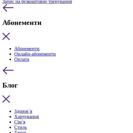
Запис на безкоштовне тренування
Абонементи
Абонементи
Онлайн-абонементи
Оплата
Блог
Здоров`я
Харчування
Сім`я
Стиль
Танці