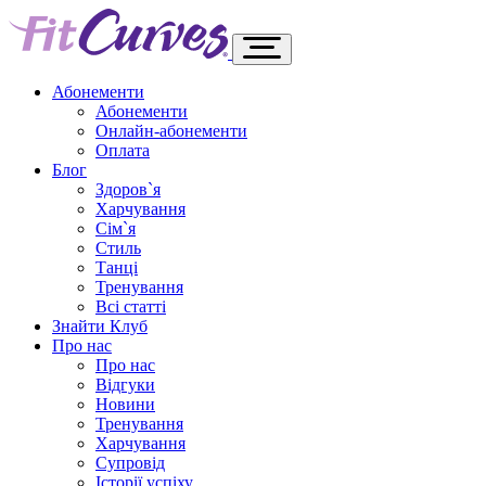
Абонементи
Абонементи
Онлайн-абонементи
Оплата
Блог
Здоров`я
Харчування
Сім`я
Стиль
Танці
Тренування
Всі статті
Знайти Клуб
Про нас
Про нас
Відгуки
Новини
Тренування
Харчування
Супровід
Історії успіху