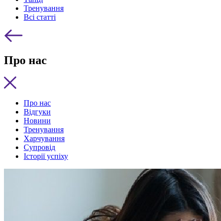
Тренування
Всі статті
Про нас
Про нас
Відгуки
Новини
Тренування
Харчування
Супровід
Історії успіху