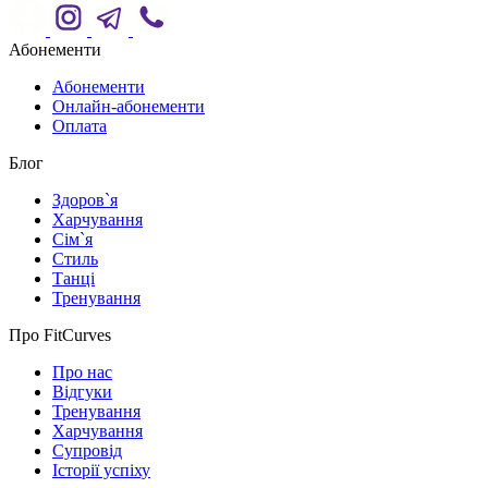
Абонементи
Абонементи
Онлайн-абонементи
Оплата
Блог
Здоров`я
Харчування
Сім`я
Стиль
Танці
Тренування
Про FitCurves
Про нас
Відгуки
Тренування
Харчування
Супровід
Історії успіху