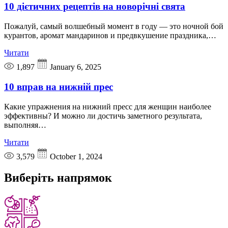
10 дієтичних рецептів на новорічні свята
Пожалуй, самый волшебный момент в году — это ночной бой
курантов, аромат мандаринов и предвкушение праздника,…
Читати
1,897
January 6, 2025
10 вправ на нижній прес
Какие упражнения на нижний пресс для женщин наиболее
эффективны? И можно ли достичь заметного результата,
выполняя…
Читати
3,579
October 1, 2024
Виберіть
напрямок