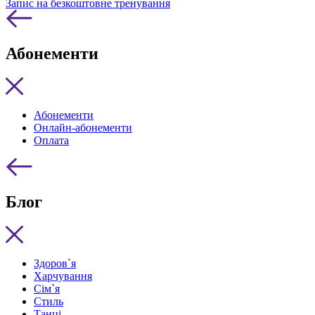
Запис на безкоштовне тренування
Абонементи
Абонементи
Онлайн-абонементи
Оплата
Блог
Здоров`я
Харчування
Сім`я
Стиль
Танці