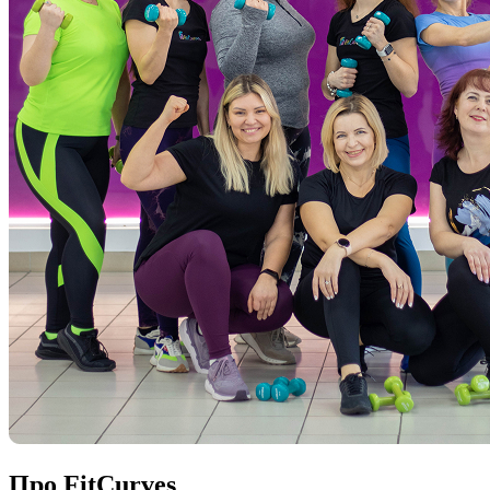
Про FitCurves