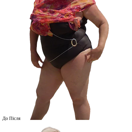
До
Після