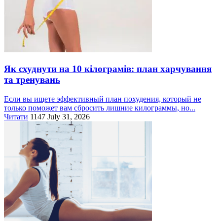
Як схуднути на 10 кілограмів: план харчування
та тренувань
Если вы ищете эффективный план похудения, который не
только поможет вам сбросить лишние килограммы, но...
Читати
1147
July 31, 2026