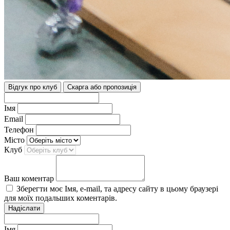
Відгук про клуб
Скарга або пропозиція
Імя
Email
Телефон
Місто
Клуб
Ваш коментар
Зберегти моє Імя, e-mail, та адресу сайту в цьому браузері
для моїх подальших коментарів.
Надіслати
Імя