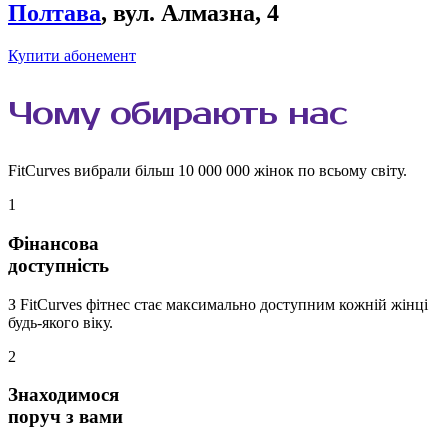
Полтава
, вул. Алмазна, 4
Купити абонемент
Чому
обирають
нас
FitCurves вибрали більш 10 000 000 жінок по всьому світу.
1
Фінансова
доступність
З FitCurves фітнес стає максимально доступним кожній жінці
будь-якого віку.
2
Знаходимося
поруч з вами