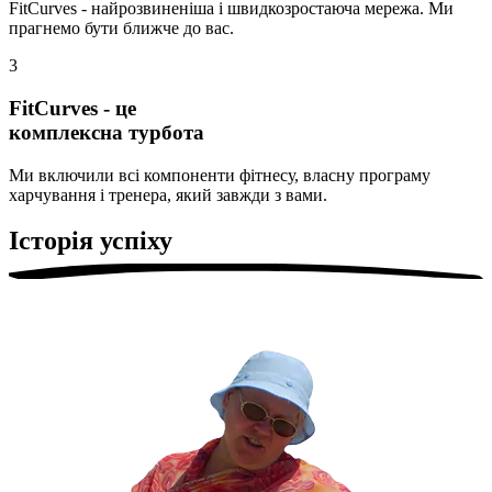
FitCurves - найрозвиненіша і швидкозростаюча мережа. Ми
прагнемо бути ближче до вас.
3
FitCurves - це
комплексна турбота
Ми включили всі компоненти фітнесу, власну програму
харчування і тренера, який завжди з вами.
Історія успіху