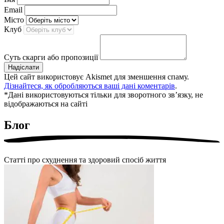
Email
Місто
Клуб
Суть скарги або пропозиції
Надіслати
Цей сайт використовує Akismet для зменшення спаму.
Дізнайтеся, як обробляються ваші дані коментарів
.
*Дані використовуються тільки для зворотного звʼязку, не
відображаються на сайті
Блог
Статті про схуднення та здоровий спосіб життя