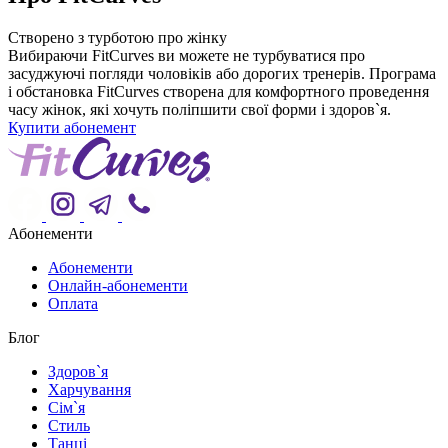
Створено з турботою про жінку
Вибираючи FitCurves ви можете не турбуватися про
засуджуючі погляди чоловіків або дорогих тренерів. Програма
і обстановка FitCurves створена для комфортного проведення
часу жінок, які хочуть поліпшити свої форми і здоров`я.
Купити абонемент
Абонементи
Абонементи
Онлайн-абонементи
Оплата
Блог
Здоров`я
Харчування
Сім`я
Стиль
Танці