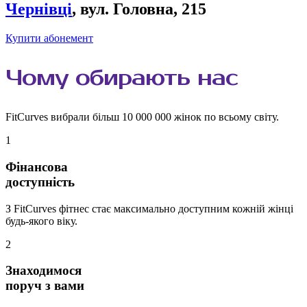
Чернівці
, вул. Головна, 215
Купити абонемент
Чому
обирають
нас
FitCurves вибрали більш 10 000 000 жінок по всьому світу.
1
Фінансова
доступність
З FitCurves фітнес стає максимально доступним кожній жінці
будь-якого віку.
2
Знаходимося
поруч з вами