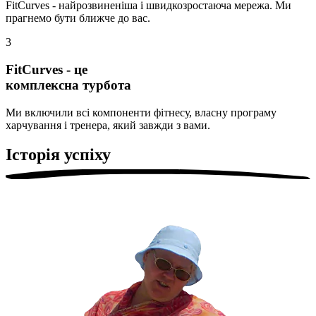
FitCurves - найрозвиненіша і швидкозростаюча мережа. Ми
прагнемо бути ближче до вас.
3
FitCurves - це
комплексна турбота
Ми включили всі компоненти фітнесу, власну програму
харчування і тренера, який завжди з вами.
Історія успіху