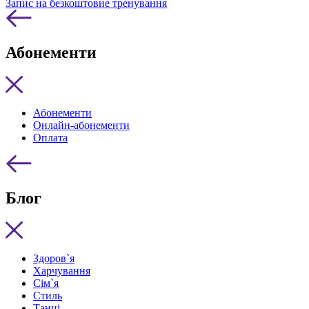
Запис на безкоштовне тренування
Абонементи
Абонементи
Онлайн-абонементи
Оплата
Блог
Здоров`я
Харчування
Сім`я
Стиль
Танці