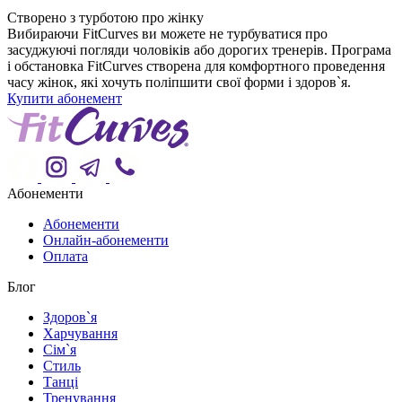
Створено з турботою про жінку
Вибираючи FitCurves ви можете не турбуватися про
засуджуючі погляди чоловіків або дорогих тренерів. Програма
і обстановка FitCurves створена для комфортного проведення
часу жінок, які хочуть поліпшити свої форми і здоров`я.
Купити абонемент
Абонементи
Абонементи
Онлайн-абонементи
Оплата
Блог
Здоров`я
Харчування
Сім`я
Стиль
Танці
Тренування