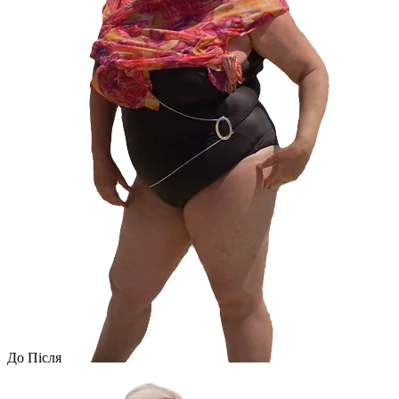
До
Після