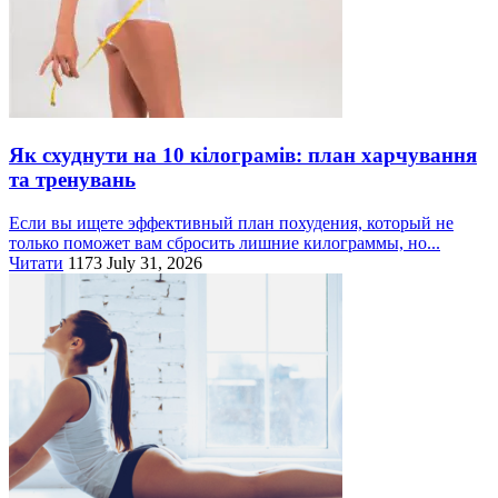
Як схуднути на 10 кілограмів: план харчування
та тренувань
Если вы ищете эффективный план похудения, который не
только поможет вам сбросить лишние килограммы, но...
Читати
1173
July 31, 2026