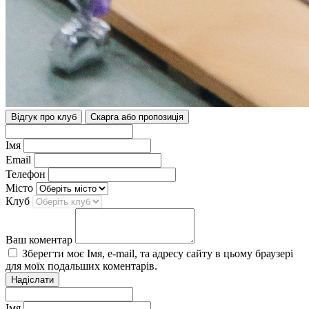
Відгук про клуб
Скарга або пропозиція
Імя
Email
Телефон
Місто
Клуб
Ваш коментар
Зберегти моє Імя, e-mail, та адресу сайту в цьому браузері
для моїх подальших коментарів.
Надіслати
Імя