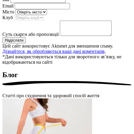
Email
Місто
Клуб
Суть скарги або пропозиції
Надіслати
Цей сайт використовує Akismet для зменшення спаму.
Дізнайтеся, як обробляються ваші дані коментарів
.
*Дані використовуються тільки для зворотного звʼязку, не
відображаються на сайті
Блог
Статті про схуднення та здоровий спосіб життя