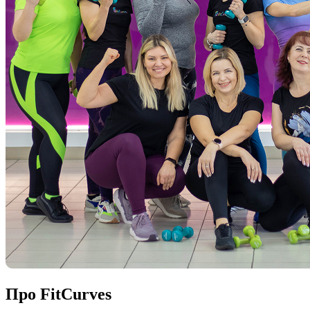
Про FitCurves