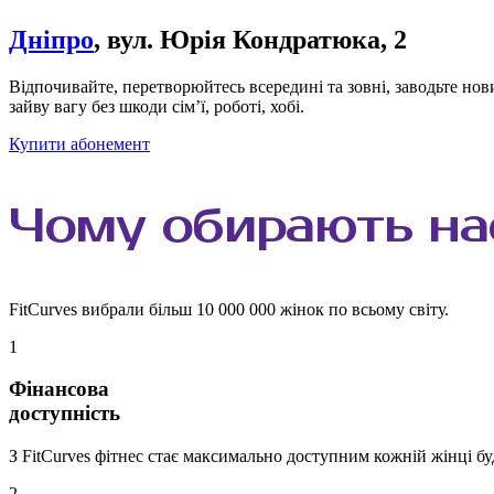
Дніпро
, вул. Юрія Кондратюка, 2
Відпочивайте, перетворюйтесь всередині та зовні, заводьте нови
зайву вагу без шкоди сім’ї, роботі, хобі.
Купити абонемент
Чому
обирають
на
FitCurves вибрали більш 10 000 000 жінок по всьому світу.
1
Фінансова
доступність
З FitCurves фітнес стає максимально доступним кожній жінці буд
2