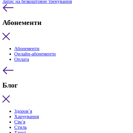
Запис на безкоштовне тренування
Абонементи
Абонементи
Онлайн-абонементи
Оплата
Блог
Здоров`я
Харчування
Сім`я
Стиль
Танці