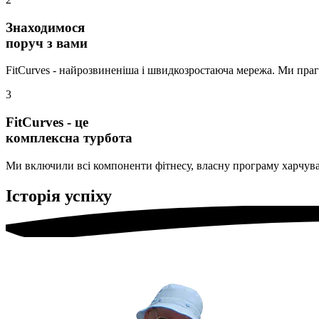
Знаходимося
поруч з вами
FitCurves - найрозвиненіша і швидкозростаюча мережа. Ми праг
3
FitCurves - це
комплексна турбота
Ми включили всі компоненти фітнесу, власну програму харчуван
Історія успіху