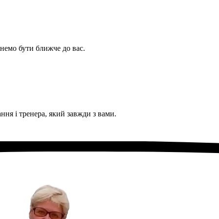
немо бути ближче до вас.
ня і тренера, який завжди з вами.