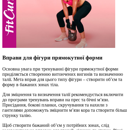
Вправи для фігури прямокутної форми
Основна увага при тренуванні фігури прямокутної форми
приділяється створенню витончених вигинів та визначенню
талії. Мета вправ для цього типу фігури – створити об’єм та
форму в бажаних зонах тіла.
Для зміцнення та визначення талії рекомендується включити
до програми тренувань вправи на прес та бічні м’язи.
Присідання, бокові планки, скручування та нахили з
гантелями допоможуть зміцнити м’язи кора та створити більш
струнку талію.
Щоб створити бажаний об’єм у потрібних зонах, слід