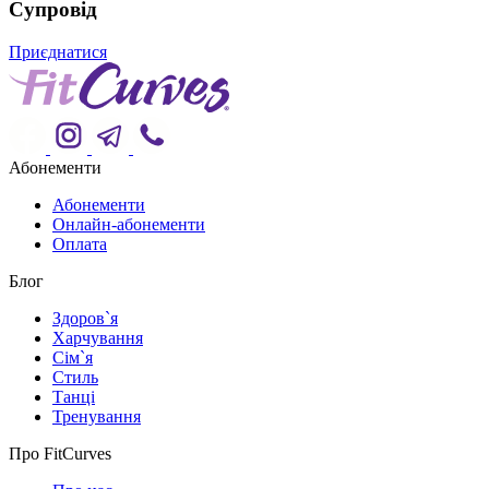
Супровід
Приєднатися
Абонементи
Абонементи
Онлайн-абонементи
Оплата
Блог
Здоров`я
Харчування
Сім`я
Стиль
Танці
Тренування
Про FitCurves