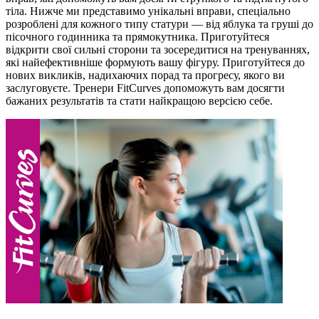
тіла. Нижче ми представимо унікальні вправи, спеціально
розроблені для кожного типу статури — від яблука та груші до
пісочного годинника та прямокутника. Приготуйтеся
відкрити свої сильні сторони та зосередитися на тренуваннях,
які найефективніше формують вашу фігуру. Приготуйтеся до
нових викликів, надихаючих порад та прогресу, якого ви
заслуговуєте. Тренери FitCurves допоможуть вам досягти
бажаних результатів та стати найкращою версією себе.