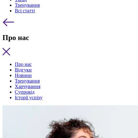
Тренування
Всі статті
Про нас
Про нас
Відгуки
Новини
Тренування
Харчування
Супровід
Історії успіху