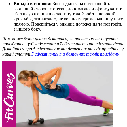
Випади в сторони:
Зосередьтеся на внутрішній та
зовнішній сторонах стегон, допомагаючи сформувати та
збалансувати нижню частину тіла. Зробіть широкий
крок убік, згинаючи одне коліно та тримаючи іншу ногу
прямою. Поверніться у вихідне положення та повторіть
з іншого боку.
Вам може бути цікаво дізнатися, як правильно виконувати
присідання, щоб забезпечити їх безпечність та ефективність.
Дізнайтеся про 5 ефективних та безпечних технік присідань у
нашій статті.
5 ефективних та безпечних технік присідань