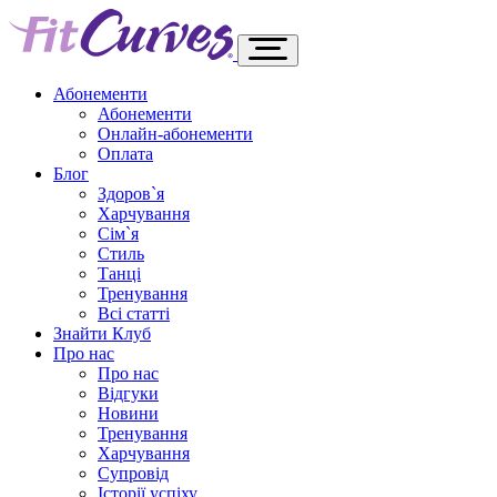
Абонементи
Абонементи
Онлайн-абонементи
Оплата
Блог
Здоров`я
Харчування
Сім`я
Стиль
Танці
Тренування
Всі статті
Знайти Клуб
Про нас
Про нас
Відгуки
Новини
Тренування
Харчування
Супровід
Історії успіху