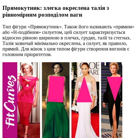
Прямокутник: злегка окреслена талія з
рівномірним розподілом ваги
Тип фігури «Прямокутник». Також його називають «прямим»
або «H-подібним» силуетом, цей силует характеризується
відносно рівною шириною в плечах, грудях, талії та стегнах.
Талія зазвичай мінімально окреслена, а силует, як правило,
прямий. Для жінок з цим типом фігури створення вигинів є
головним пріоритетом.