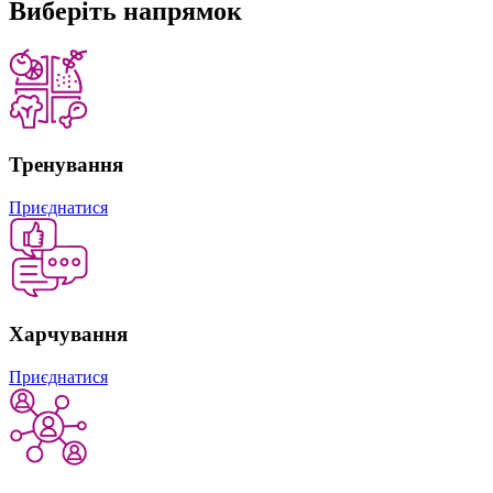
Виберіть
напрямок
Тренування
Приєднатися
Харчування
Приєднатися