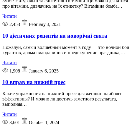
Зміст: Натуральні та синтетичні вітаміни Що можна дізнатися
про вітаміни, дивлячись на їх етикетку? Вітамінна бомба…
Читати
2,453
February 3, 2021
10 дієтичних рецептів на новорічні свята
Пожалуй, самый волшебный момент в году — это ночной бой
курантов, аромат мандаринов и предвкушение праздника,…
Читати
1,908
January 6, 2025
10 вправ на нижній прес
Какие упражнения на нижний пресс для женщин наиболее
эффективны? И можно ли достичь заметного результата,
выполняя…
Читати
3,601
October 1, 2024