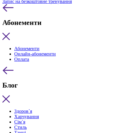
Запис на безкоштовне тренування
Абонементи
Абонементи
Онлайн-абонементи
Оплата
Блог
Здоров`я
Харчування
Сім`я
Стиль
Танці