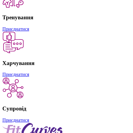
Тренування
Приєднатися
Харчування
Приєднатися
Супровід
Приєднатися