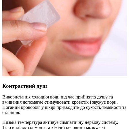
Контрастний душ
Використання холодної води під час прийняття душу та
вмивання допомагає стимулювати кровотік і звужує пори.
Поганий кровообіг у шкірі призводить до сухості, тьмяності та
старіння.
Низька температура активує симпатичну нервову систему.
Тіло виділяє гормони та хімічні речовини мозку, які