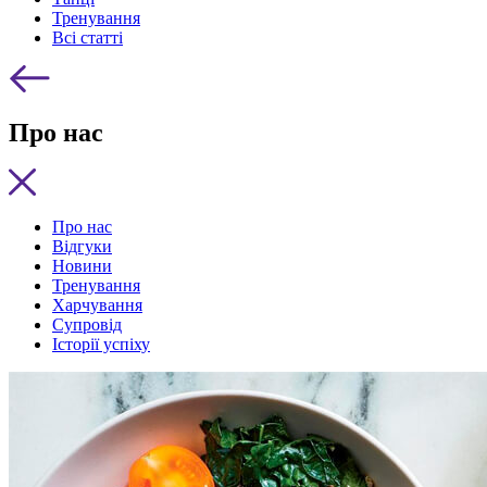
Тренування
Всі статті
Про нас
Про нас
Відгуки
Новини
Тренування
Харчування
Супровід
Історії успіху