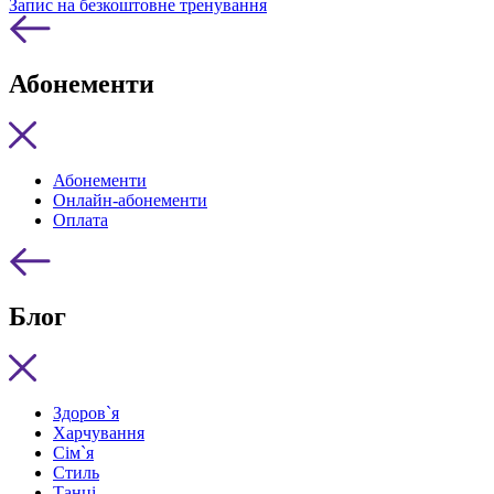
Запис на безкоштовне тренування
Абонементи
Абонементи
Онлайн-абонементи
Оплата
Блог
Здоров`я
Харчування
Сім`я
Стиль
Танці