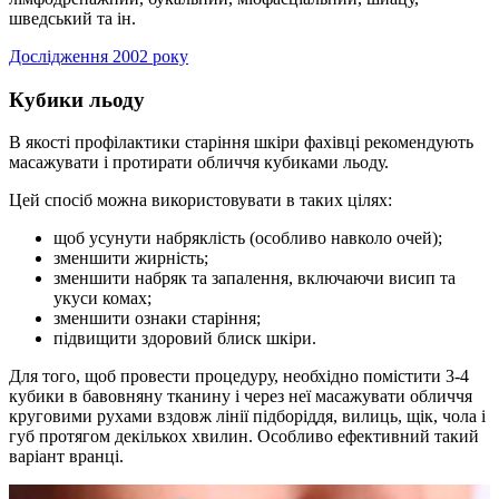
шведський та ін.
Дослідження 2002 року
Кубики льоду
В якості профілактики старіння шкіри фахівці рекомендують
масажувати і протирати обличчя кубиками льоду.
Цей спосіб можна використовувати в таких цілях:
щоб усунути набряклість (особливо навколо очей);
зменшити жирність;
зменшити набряк та запалення, включаючи висип та
укуси комах;
зменшити ознаки старіння;
підвищити здоровий блиск шкіри.
Для того, щоб провести процедуру, необхідно помістити 3-4
кубики в бавовняну тканину і через неї масажувати обличчя
круговими рухами вздовж лінії підборіддя, вилиць, щік, чола і
губ протягом декількох хвилин. Особливо ефективний такий
варіант вранці.