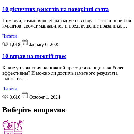
10 дієтичних рецептів на новорічні свята
Пожалуй, самый волшебный момент в году — это ночной бой
курантов, аромат мандаринов и предвкушение праздника,…
Читати
1,918
January 6, 2025
10 вправ на нижній прес
Какие упражнения на нижний пресс для женщин наиболее
эффективны? И можно ли достичь заметного результата,
выполняя…
Читати
3,616
October 1, 2024
Виберіть
напрямок