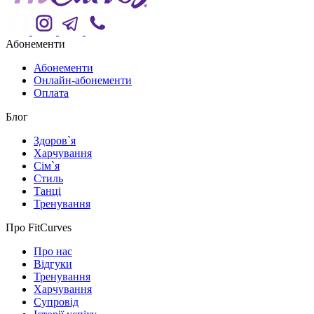
Абонементи
Абонементи
Онлайн-абонементи
Оплата
Блог
Здоров`я
Харчування
Сім`я
Стиль
Танці
Тренування
Про FitCurves
Про нас
Відгуки
Тренування
Харчування
Супровід