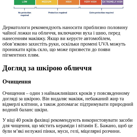
Дерматологи рекомендують наносити приблизно половину
чайної ложки на обличчя, включаючи вуха і шию, перед
нанесенням макіяжу. Якщо ви керуєте автомобілем,
обов’язково захистіть руки, оскільки промені UVA можуть
проникати крізь скло, що може призвести до появи
пігментних плям.
Догляд за шкірою обличчя
Очищення
Очищення – один з найважливіших кроків у повсякденному
догляді за шкірою. Він видаляє макіяж, небажаний жир та
відмерлі клітини, а також допомагає підтримувати природний
водний баланс шкіри.
У віці 40 років фахівці рекомендують використовувати засоби
для чищення, що містить кераміди і вітамін Е. Бажано, щоб це
були м’які нелужні пінки, муси, гелі, міцелярні розчини.