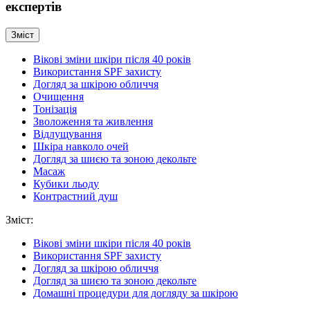
експертів
Зміст
Вікові зміни шкіри після 40 років
Використання SPF захисту
Догляд за шкірою обличчя
Очищення
Тонізація
Зволоження та живлення
Відлущування
Шкіра навколо очей
Догляд за шиєю та зоною декольте
Масаж
Кубики льоду
Контрастний душ
Зміст:
Вікові зміни шкіри після 40 років
Використання SPF захисту
Догляд за шкірою обличчя
Догляд за шиєю та зоною декольте
Домашні процедури для догляду за шкірою