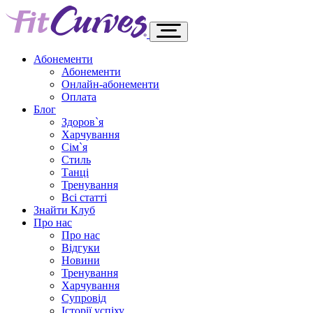
Абонементи
Абонементи
Онлайн-абонементи
Оплата
Блог
Здоров`я
Харчування
Сім`я
Стиль
Танці
Тренування
Всі статті
Знайти Клуб
Про нас
Про нас
Відгуки
Новини
Тренування
Харчування
Супровід
Історії успіху