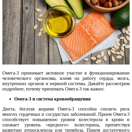
Омега-3 принимает активное участие в функционировании
человеческого организма, влияя на работу сердца, мозга,
внутренних органов и нервной системы. Давайте рассмотрим
подробнее, почему принимать Омега-3 так важно:
Омега-3 и система кровообращения
Диета, богатая жирами Омега-3 способна снизить риск
многих сердечных и сосудистых заболеваний. Прием Омега-3
способствует повышению уровня холестерола в крови и
снижает уровень «вредного» холестерина, препятствуя
развитию атеросклероза или тромбоза. Прием достаточного