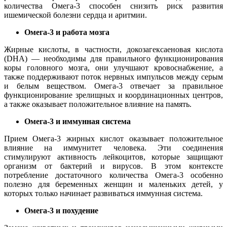
количества Омега-3 способен снизить риск развития
ишемической болезни сердца и аритмии.
Омега-3 и работа мозга
Жирные кислоты, в частности, докозагексаеновая кислота
(DHA) — необходимы для правильного функционирования
коры головного мозга, они улучшают кровоснабжение, а
также поддерживают поток нервных импульсов между серым
и белым веществом. Омега-3 отвечает за правильное
функционирование зрелищных и координационных центров,
а также оказывает положительное влияние на память.
Омега-3 и иммунная система
Прием Омега-3 жирных кислот оказывает положительное
влияние на иммунитет человека. Эти соединения
стимулируют активность лейкоцитов, которые защищают
организм от бактерий и вирусов. В этом контексте
потребление достаточного количества Омега-3 особенно
полезно для беременных женщин и маленьких детей, у
которых только начинает развиваться иммунная система.
Омега-3 и похудение