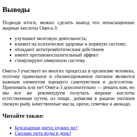
Выводы
Подводя итоги, можно сделать вывод что ненасыщенные
жирные кислоты Омега-3:
улучшают мозговую деятельность;
влияют на психическое здоровье и нервную систему;
обладают антитромботическим действием
имеют противовоспалительный эффект
стимулируют иммунную систему.
Омега-3 участвует во многих процессах в организме человека,
поэтому правильное и сбалансированное питание являются
важным элементом хорошего самочувствия и долголетия.
Принимать или нет Омега-3 дополнительно — решать вам, но
мы все же рекомендуем получать жирные кислоты
естественным путем, из пищи, добавляя в рацион питания
свежую рыбу, качественные масла, орехи, семечки и авокадо.
Читайте также:
Безсахарная диета: нужно ли?
Сколько пить воды в день?