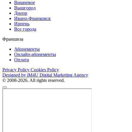
Вишневое
Вышгород
Днепр
Ивано-Франковск
Ирпень
Все города
Франшиза
Абонементы
Онлайн-абонементы
Оплата
Privacy Policy
Cookies Policy
Designed by iM4U Digital Marketing Agency
© 2008-2026. All rights reserved.