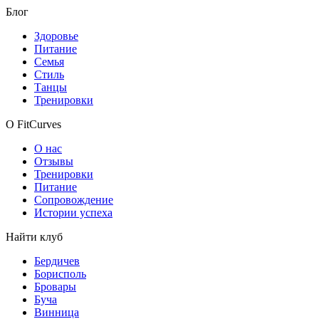
Блог
Здоровье
Питание
Семья
Стиль
Танцы
Тренировки
О FitCurves
О нас
Отзывы
Тренировки
Питание
Сопровождение
Истории успеха
Найти клуб
Бердичев
Борисполь
Бровары
Буча
Винница