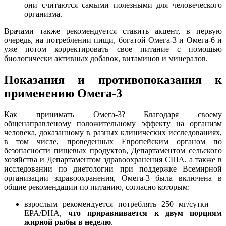
они считаются самыми полезными для человеческого
организма.
Врачами также рекомендуется ставить акцент, в первую
очередь, на потреблении пищи, богатой Омега-3 и Омега-6 и
уже потом корректировать свое питание с помощью
биологически активных добавок, витаминов и минералов.
Показания и противопоказания к
применению Омега-3
Как принимать Омега-3? Благодаря своему
общенаправленому положительному эффекту на организм
человека, доказанному в
разных клинических исследованиях
,
в том числе, проведенных Европейским органом по
безопасности пищевых продуктов, Департаментом сельского
хозяйства и Департаментом здравоохранения США. а также в
исследовании по диетологии при поддержке Всемирной
организации здравоохранения, Омега-3 была включена в
общие рекомендации по питанию, согласно которым:
взрослым рекомендуется потреблять 250 мг/сутки —
EPA/DHA,
что приравнивается к двум порциям
жирной рыбы в неделю
.