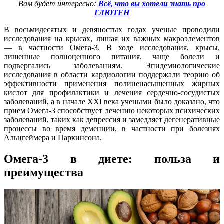
Вам будет интересно:
Всё, что вы хотели знать про
ГЛЮТЕН
В восьмидесятых и девяностых годах ученые проводили
исследования на крысах, лишая их важных макроэлементов
— в частности Омега-3. В ходе исследования, крысы,
лишенные полноценного питания, чаще болели и
подвергались заболеваниям. Эпидемиологические
исследования в области кардиологии поддержали теорию об
эффективности применения полиненасыщенных жирных
кислот для профилактики и лечения сердечно-сосудистых
заболеваний, а в начале XXI века учеными было доказано, что
прием Омега-3 способствует лечению некоторых психических
заболеваний, таких как депрессия и замедляет дегенеративные
процессы во время деменции, в частности при болезнях
Альцгеймера и Паркинсона.
Омега-3 в диете: польза и
преимущества