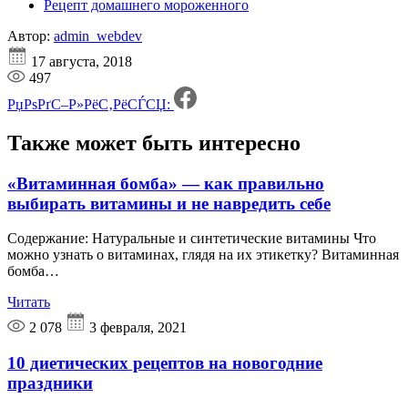
Рецепт домашнего мороженного
Автор:
admin_webdev
17 августа, 2018
497
РџРѕРґС–Р»РёС‚РёСЃСЏ:
Также может быть
интересно
«Витаминная бомба» — как правильно
выбирать витамины и не навредить себе
Содержание: Натуральные и синтетические витамины Что
можно узнать о витаминах, глядя на их этикетку? Витаминная
бомба…
Читать
2 078
3 февраля, 2021
10 диетических рецептов на новогодние
праздники