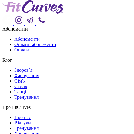
Абонементи
Абонементи
Онлайн-абонементи
Оплата
Блог
Здоров`я
Харчування
Сім`я
Стиль
Танці
Тренування
Про FitCurves
Про нас
Відгуки
Тренування
Харчування