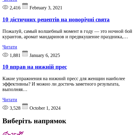
2,416
February 3, 2021
10 дієтичних рецептів на новорічні свята
Пожалуй, самый волшебный момент в году — это ночной бой
курантов, аромат мандаринов и предвкушение праздника,…
Читати
1,881
January 6, 2025
10 вправ на нижній прес
Какие упражнения на нижний пресс для женщин наиболее
эффективны? И можно ли достичь заметного результата,
выполняя…
Читати
3,528
October 1, 2024
Виберіть
напрямок