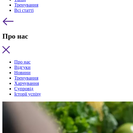
Тренування
Всі статті
Про нас
Про нас
Відгуки
Новини
Тренування
Харчування
Супровід
Історії успіху