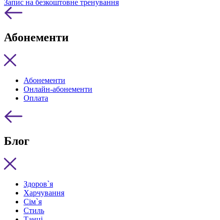
Запис на безкоштовне тренування
Абонементи
Абонементи
Онлайн-абонементи
Оплата
Блог
Здоров`я
Харчування
Сім`я
Стиль
Танці