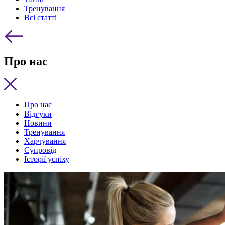
Тренування
Всі статті
Про нас
Про нас
Відгуки
Новини
Тренування
Харчування
Супровід
Історії успіху