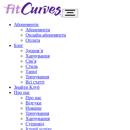
Абонементи
Абонементи
Онлайн-абонементи
Оплата
Блог
Здоров`я
Харчування
Сім`я
Стиль
Танці
Тренування
Всі статті
Знайти Клуб
Про нас
Про нас
Відгуки
Новини
Тренування
Харчування
Супровід
Історії успіху