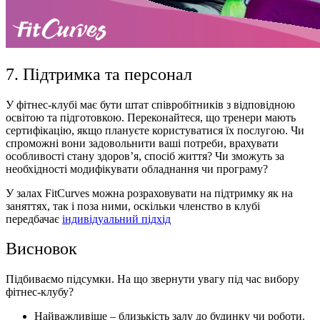
7. Підтримка та персонал
У фітнес-клубі має бути штат співробітників з відповідною
освітою та підготовкою. Переконайтеся, що тренери мають
сертифікацію, якщо плануєте користуватися їх послугою. Чи
спроможні вони задовольнити ваші потреби, врахувати
особливості стану здоров’я, спосіб життя? Чи зможуть за
необхідності модифікувати обладнання чи програму?
У залах FitCurves можна розраховувати на підтримку як на
заняттях, так і поза ними, оскільки членство в клубі
передбачає
індивідуальний підхід
Висновок
Підбиваємо підсумки. На що звернути увагу під час вибору
фітнес-клубу?
Найважливіше – близькість залу до будинку чи роботи.