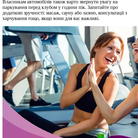
Власникам автомобілів також варто звернути увагу на
паркування перед клубом у години пік. Запитайте про
додаткові зручності: масаж, сауну або лазню, консультації з
харчування тощо, якщо вони для вас важливі.