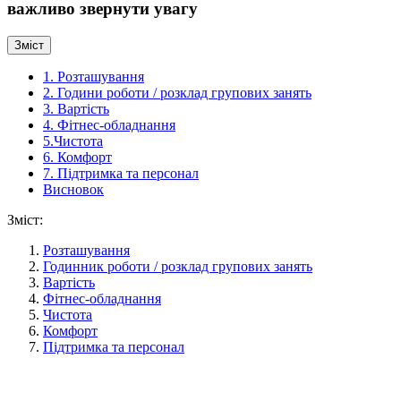
важливо звернути увагу
Зміст
1. Розташування
2. Години роботи / розклад групових занять
3. Вартість
4. Фітнес-обладнання
5.Чистота
6. Комфорт
7. Підтримка та персонал
Висновок
Зміст:
Розташування
Годинник роботи / розклад групових занять
Вартість
Фітнес-обладнання
Чистота
Комфорт
Підтримка та персонал