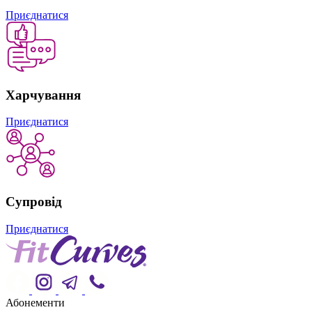
Приєднатися
Харчування
Приєднатися
Супровід
Приєднатися
Абонементи