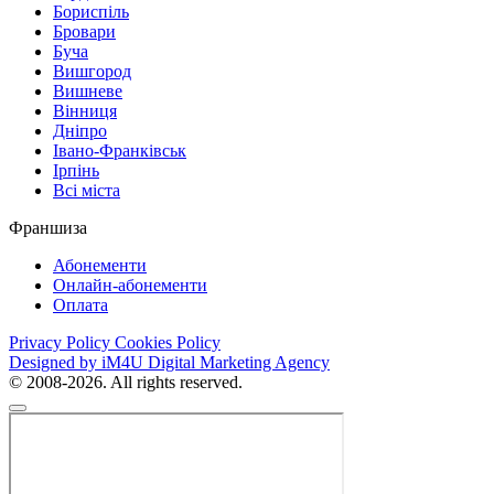
Бориспіль
Бровари
Буча
Вишгород
Вишневе
Вінниця
Дніпро
Івано-Франківськ
Ірпінь
Всі міста
Франшиза
Абонементи
Онлайн-абонементи
Оплата
Privacy Policy
Cookies Policy
Designed by iM4U Digital Marketing Agency
© 2008-2026. All rights reserved.