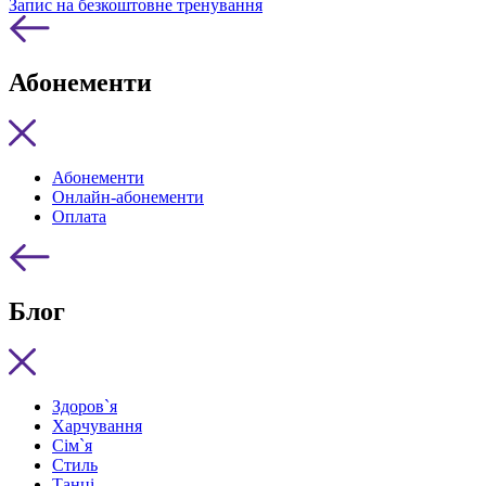
Запис на безкоштовне тренування
Абонементи
Абонементи
Онлайн-абонементи
Оплата
Блог
Здоров`я
Харчування
Сім`я
Стиль
Танці